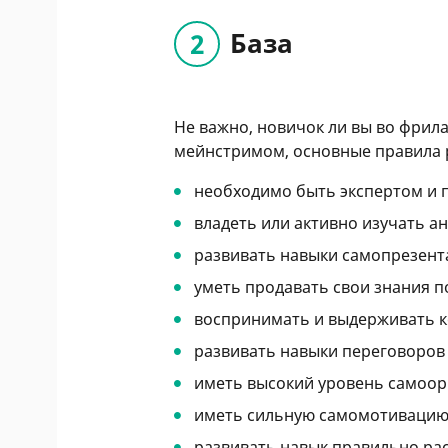
База
Не важно, новичок ли вы во фрила
мейнстримом, основные правила 
необходимо быть экспертом и 
владеть или активно изучать а
развивать навыки самопрезент
уметь продавать свои знания п
воспринимать и выдерживать 
развивать навыки переговоров 
иметь высокий уровень самоор
иметь сильную самомотивацию
развивать навык правильно рас