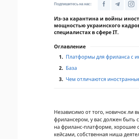
Подпишитесь на нас:
Из-за карантина и войны инос
мощностью украинского кадрово
специалистах в сфере IT.
Оглавление
1.
Платформы для фриланса с 
2.
База
3.
Чем отличаются иностранные
Независимо от того, новичок ли в
фрилансером, у вас должен быть
на фриланс-платформе, хорошие о
кейсами, собственная ниша деяте