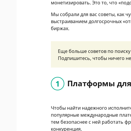
монетизировать. Это то, что «под
Мы собрали для вас советы, как ч
выстраиванием долгосрочных «от
биржах.
Еще больше советов по поиску
Подпишитесь, чтобы ничего не
Платформы для
Чтобы найти надежного исполнит
популярные международные платф
тем безопаснее с ней работать ф
конкуренция.