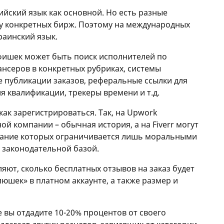
йский язык как основной. Но есть разные
 у конкретных бирж. Поэтому на международных
раинский язык.
фишек может быть поиск исполнителей по
нсеров в конкретных рубриках, системы
е публикации заказов, реферальные ссылки для
я квалификации, трекеры времени и т.д.
как зарегистрироваться. Так, на Upwork
й компании – обычная история, а на Fiverr могут
ржание которых ограничивается лишь моральными
 законодательной базой.
яют, сколько бесплатных отзывов на заказ будет
юшек» в платном аккаунте, а также размер и
е вы отдадите 10-20% процентов от своего