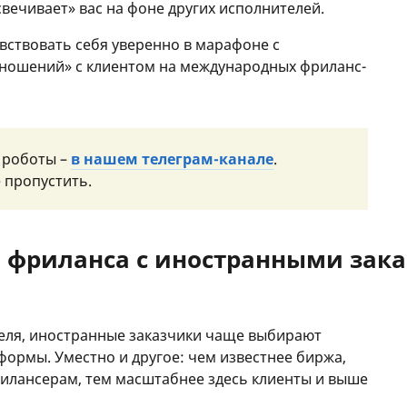
свечивает» вас на фоне других исполнителей.
увствовать себя уверенно в марафоне с
ношений» с клиентом на международных фриланс-
 роботы –
в нашем телеграм-канале
.
 пропустить.
 фриланса с иностранными зак
еля, иностранные заказчики чаще выбирают
ормы. Уместно и другое: чем известнее биржа,
рилансерам, тем масштабнее здесь клиенты и выше