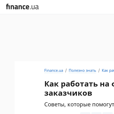
Finance.ua
Полезно знать
Как р
Как работать на
заказчиков
Советы, которые помогу