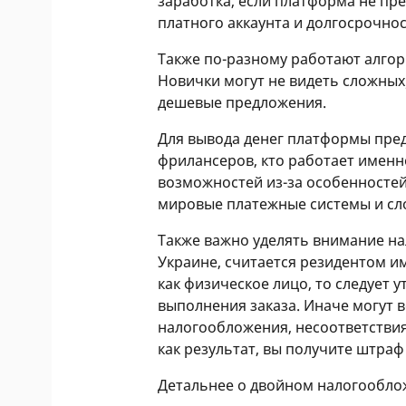
заработка, если платформа не пре
платного аккаунта и долгосрочно
Также по-разному работают алгор
Новички могут не видеть сложных
дешевые предложения.
Для вывода денег платформы пред
фрилансеров, кто работает именн
возможностей из-за особенносте
мировые платежные системы и сл
Также важно уделять внимание н
Украине, считается резидентом им
как физическое лицо, то следует у
выполнения заказа. Иначе могут 
налогообложения, несоответствия
как результат, вы получите штраф
Детальнее о двойном налогообл