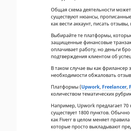
Общая схема деятельности может
существуют нюансы, прописанные
как вести аккаунт, писать отзывы
Выбирайте те платформы, которые
защищенные финансовые транзакц
оплачивает работу, но деньги бр
подтверждения клиентом об успе
В таком случае вы как фрилансер
необходимости обжаловать отзыв 
Платформы (
Upwork
,
Freelancer
,
количеством тематических рубрик 
Например, Upwork предлагает 70 
существует 1800 пунктов. Обычно
как Fiverr в целом меняет правила
которые просто выкладывают пред