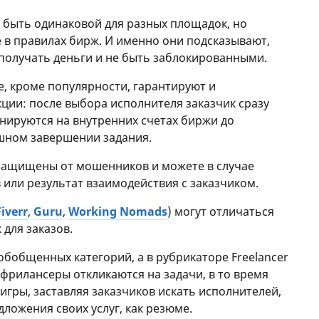
 быть одинаковой для разных площадок, но
 в правилах бирж. И именно они подсказывают,
, получать деньги и не быть заблокированными.
, кроме популярности, гарантируют и
ии: после выбора исполнителя заказчик сразу
онируются на внутренних счетах биржи до
шном завершении задания.
 защищены от мошенников и можете в случае
или результат взаимодействия с заказчиком.
Fiverr
,
Guru
,
Working Nomads
) могут отличаться
для заказов.
обобщенных категорий, а в рубрикаторе Freelancer
 фрилансеры откликаются на задачи, в то время
 игры, заставляя заказчиков искать исполнителей,
ложения своих услуг, как резюме.