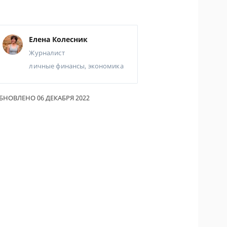
ОДИТЕЛИ ПО
ОВАНИЮ
Елена Колесник
ТРАХОВЫЕ ПОЛИСЫ
Журналист
личные финансы, экономика
ОВЫЕ КОМПАНИИ
Ы О СТРАХОВЫХ
НИЯХ
БНОВЛЕНО 06 ДЕКАБРЯ 2022
КА И ОПЛАТА
КТЫ