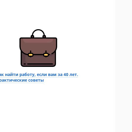
ак найти работу, если вам за 40 лет.
рактические советы