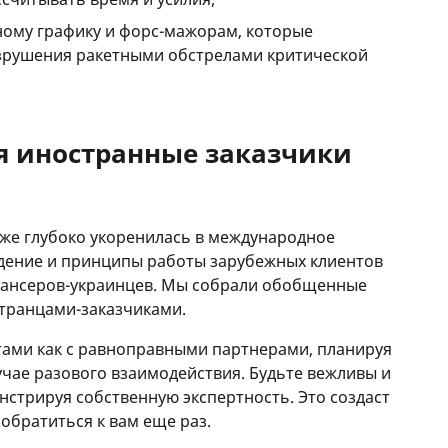
ому графику и форс-мажорам, которые
азрушения ракетными обстрелами критической
я иностранные заказчики
уже глубоко укоренилась в международное
едение и принципы работы зарубежных клиентов
лансеров-украинцев. Мы собрали обобщенные
странцами-заказчиками.
тами как с равноправными партнерами, планируя
учае разового взаимодействия. Будьте вежливы и
нстрируя собственную экспертность. Это создаст
обратиться к вам еще раз.