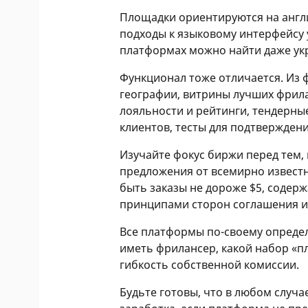
Площадки ориентируются на англи
подходы к языковому интерфейсу
платформах можно найти даже ук
Функционал тоже отличается. Из 
географии, витрины лучших фрила
лояльности и рейтинги, тендерны
клиентов, тесты для подтверждени
Изучайте фокус биржи перед тем, 
предложения от всемирно известно
быть заказы не дороже $5, соде
принципами сторон соглашения и
Все платформы по-своему определ
иметь фрилансер, какой набор «пл
гибкость собственной комиссии.
Будьте готовы, что в любом случа