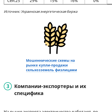
Сен.25
29%
15%
16%
0%
Источник: Украинская энергетическая биржа
Мошеннические схемы на
рынке купли-продажи
сельхозземель физлицами
Компании-экспортеры и их
специфика
На рынке экспорта электричества работают, по