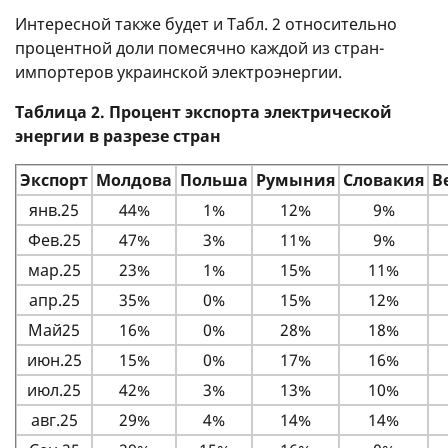
Интересной также будет и Табл. 2 относительно
процентной доли помесячно каждой из стран-
импортеров украинской электроэнергии.
Таблица 2. Процент экспорта электрической
энергии в разрезе стран
Экспорт
Молдова
Польша
Румыния
Словакия
В
янв.25
44%
1%
12%
9%
Фев.25
47%
3%
11%
9%
мар.25
23%
1%
15%
11%
апр.25
35%
0%
15%
12%
Май25
16%
0%
28%
18%
июн.25
15%
0%
17%
16%
июл.25
42%
3%
13%
10%
авг.25
29%
4%
14%
14%