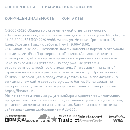
СПЕЦПРОЕКТЫ
ПРАВИЛА ПОЛЬЗОВАНИЯ
КОНФИДЕНЦИАЛЬНОСТЬ
КОНТАКТЫ
© 2000–2026 Общество с ограниченной ответственностью
«Файненс.юа», свидетельство на знак для товаров и услуг № 37423 от
16.02.2004, ЕДРПОУ 22929966. Адрес: ул. Николая Гринченко, 4В,
Киев, Украина. График работы: Пн–Пт 9:00–18:00.
ООО «Файненс.юа» – независимый финансовый портал. Материалы
с пометками «Р», «Партнёрская», «Промо», «Акция», «Мнение»,
«Спецпроект», «Партнёрский проект» – это реклама в понимании
Закона Украины «О рекламе». За содержание рекламы
ответственность несёт рекламодатель. Информация на данной
странице не является рекламой банковских услуг. Проверенную
банком информацию о продуктах и услугах можно посмотреть на
официальном сайте соответствующего банка. Использование
материалов и данных с сайта разрешено только с гиперссылкой
https://finance.ua.
Мы не взимаем плату за услуги подбора и сравнения финансовых
предложений в каталогах и не предоставляем услуги кредитования,
размещения депозитов и страхования. Ваши личные данные на
сайте защищены шифрованием AES-256.