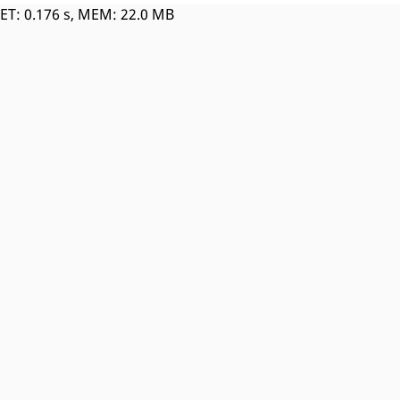
ET: 0.176 s, MEM: 22.0 MB