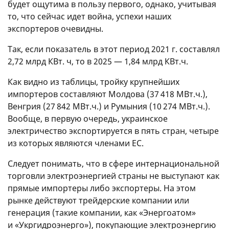
будет ощутима в пользу первого, однако, учитывая
то, что сейчас идет война, успехи наших
экспортеров очевидны.
Так, если показатель в этот период 2021 г. составлял
2,72 млрд КВт. ч, то в 2025 — 1,84 млрд КВт.ч.
Как видно из таблицы, тройку крупнейших
импортеров составляют Молдова (37 418 МВт.ч.),
Венгрия (27 842 МВт.ч.) и Румыния (10 274 ​​МВт.ч.).
Вообще, в первую очередь, украинское
электричество экспортируется в пять стран, четыре
из которых являются членами ЕС.
Следует понимать, что в сфере интернациональной
торговли электроэнергией страны не выступают как
прямые импортеры либо экспортеры. На этом
рынке действуют трейдерские компании или
генерация (такие компании, как «Энергоатом»
и «Укргидроэнерго»), покупающие электроэнергию