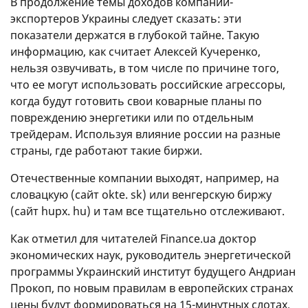
В продолжение темы доходов компаний-
экспортеров Украины следует сказать: эти
показатели держатся в глубокой тайне. Такую
информацию, как считает Алексей Кучеренко,
нельзя озвучивать, в том числе по причине того,
что ее могут использовать российские агрессоры,
когда будут готовить свои коварные планы по
повреждению энергетики или по отдельным
трейдерам. Используя влияние россии на разные
страны, где работают такие биржи.
Отечественные компании выходят, например, на
словацкую (сайт okte. sk) или венгерскую биржу
(сайт hupx. hu) и там все тщательно отслеживают.
Как отметил для читателей Finance.ua доктор
экономических наук, руководитель энергетической
программы Украинский институт будущего Андриан
Прокоп, по новым правилам в европейских странах
цены будут формироваться на 15-минутных слотах,