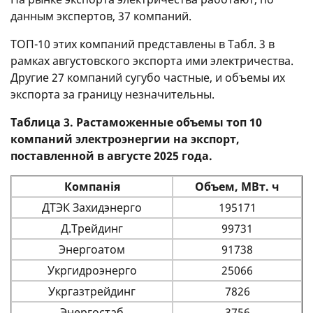
данным экспертов, 37 компаний.
ТОП-10 этих компаний представлены в Табл. 3 в
рамках августовского экспорта ими электричества.
Другие 27 компаний сугубо частные, и объемы их
экспорта за границу незначительны.
Таблица 3. Растаможенные объемы топ 10
компаний электроэнергии на экспорт,
поставленной в августе 2025 года.
Компанія
Объем, МВт. ч
ДТЭК Захидэнерго
195171
Д.Трейдинг
99731
Энергоатом
91738
Укргидроэнерго
25066
Укргазтрейдинг
7826
Энергостаб
3756