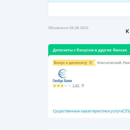
Обновлено 04.08.2026
К
Депозиты с бонусом в других банках
Бонус к депозиту
Классический, Нак
2,82
Существенные характеристики услуги
П
Условия
Сумма вклада
Сро