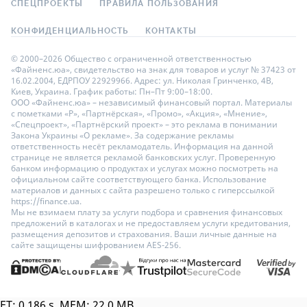
СПЕЦПРОЕКТЫ
ПРАВИЛА ПОЛЬЗОВАНИЯ
КОНФИДЕНЦИАЛЬНОСТЬ
КОНТАКТЫ
© 2000–2026 Общество с ограниченной ответственностью
«Файненс.юа», свидетельство на знак для товаров и услуг № 37423 от
16.02.2004, ЕДРПОУ 22929966. Адрес: ул. Николая Гринченко, 4В,
Киев, Украина. График работы: Пн–Пт 9:00–18:00.
ООО «Файненс.юа» – независимый финансовый портал. Материалы
с пометками «Р», «Партнёрская», «Промо», «Акция», «Мнение»,
«Спецпроект», «Партнёрский проект» – это реклама в понимании
Закона Украины «О рекламе». За содержание рекламы
ответственность несёт рекламодатель. Информация на данной
странице не является рекламой банковских услуг. Проверенную
банком информацию о продуктах и услугах можно посмотреть на
официальном сайте соответствующего банка. Использование
материалов и данных с сайта разрешено только с гиперссылкой
https://finance.ua.
Мы не взимаем плату за услуги подбора и сравнения финансовых
предложений в каталогах и не предоставляем услуги кредитования,
размещения депозитов и страхования. Ваши личные данные на
сайте защищены шифрованием AES-256.
ET: 0.186 s, MEM: 22.0 MB