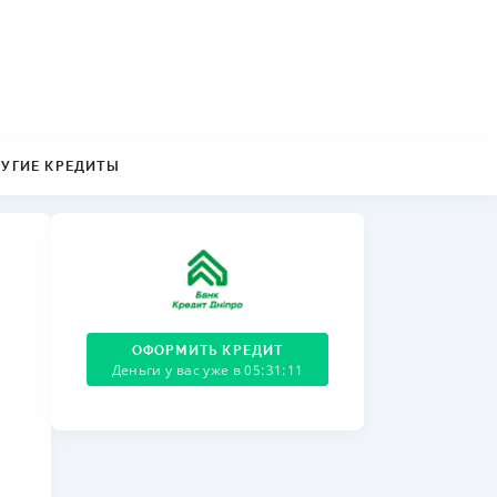
ДИТЕЛИ ПО
ВАНИЮ
РАХОВЫЕ ПОЛИСЫ
ВЫЕ КОМПАНИИ
РУГИЕ КРЕДИТЫ
 О СТРАХОВЫХ
ИЯХ
КА И ОПЛАТА
ТЫ
ОФОРМИТЬ КРЕДИТ
Деньги у вас уже в 05:31:12