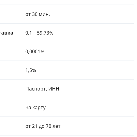
от 30 мин.
тавка
0,1 – 59,73%
0,0001%
1,5%
Паспорт, ИНН
на карту
от 21 до 70 лет