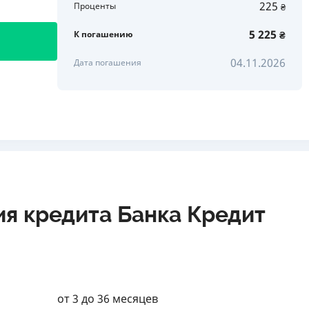
225
Проценты
₴
5 225
К погашению
₴
04.11.2026
Дата погашения
ия кредита Банка Кредит
от 3 до 36 месяцев