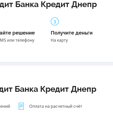
едит Банка Кредит Днепр
3
айте решение
Получите деньги
SMS или телефону
На карту
едит Банка Кредит Днепр
лений
Оплата на расчетный счёт