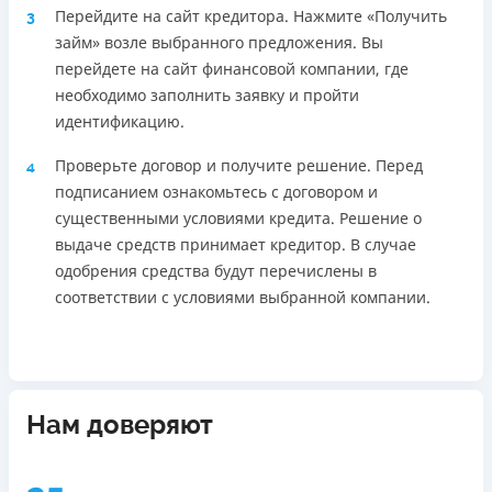
Перейдите на сайт кредитора. Нажмите «Получить
3
займ» возле выбранного предложения. Вы
перейдете на сайт финансовой компании, где
необходимо заполнить заявку и пройти
идентификацию.
Проверьте договор и получите решение. Перед
4
подписанием ознакомьтесь с договором и
существенными условиями кредита. Решение о
выдаче средств принимает кредитор. В случае
одобрения средства будут перечислены в
соответствии с условиями выбранной компании.
Нам доверяют