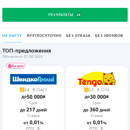
20
РЕЗУЛЬТАТЫ
НА КАРТУ
КРУГЛОСУТОЧНО
БЕЗ ОТКАЗА
БЕЗ ЗВОНКОВ
ТОП-предложения
Обновлено 07.08.2026
Акция
3,4
3,3
427
13
50 000
30 000
до
₴
до
₴
Срок
Срок
217
360
до
дней
до
дней
Ставка
Ставка
0,01
0,01
от
%
от
%
РГПС
РГПС