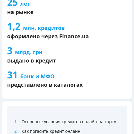
25
лет
на рынке
1,2
млн. кредитов
оформлено через Finance.ua
3
млрд. грн
выдано в кредит
31
банк и МФО
представлено в каталогах
1
Основные условия кредитов онлайн на карту
2
Как погасить кредит онлайн