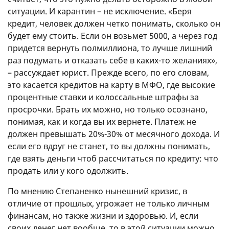
ситуации. И карантин – не исключение. «Беря
кредит, человек должен четко понимать, сколько он
будет ему стоить. Если он возьмет 5000, а через год
придется вернуть полмиллиона, то лучше лишний
раз подумать и отказать себе в каких-то желаниях»,
– рассуждает юрист. Прежде всего, по его словам,
это касается
кредитов на карту
в МФО, где высокие
процентные ставки и колоссальные штрафы за
просрочки. Брать их можно, но только осознано,
понимая, как и когда вы их вернете. Платеж не
должен превышать 20%-30% от месячного дохода. И
если его вдруг не станет, то вы должны понимать,
где взять деньги чтоб рассчитаться по кредиту: что
продать или у кого одолжить.
По мнению Степаненко нынешний кризис, в
отличие от прошлых, угрожает не только личным
финансам, но также жизни и здоровью. И, если
своих денег нет вообще, то в этой ситуации можно