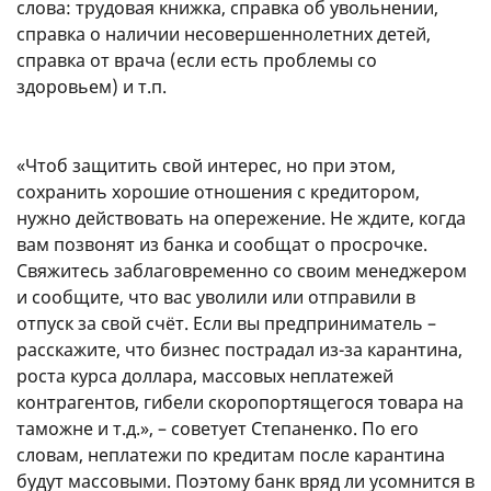
слова: трудовая книжка, справка об увольнении,
справка о наличии несовершеннолетних детей,
справка от врача (если есть проблемы со
здоровьем) и т.п.
«Чтоб защитить свой интерес, но при этом,
сохранить хорошие отношения с кредитором,
нужно действовать на опережение. Не ждите, когда
вам позвонят из банка и сообщат о просрочке.
Свяжитесь заблаговременно со своим менеджером
и сообщите, что вас уволили или отправили в
отпуск за свой счёт. Если вы предприниматель –
расскажите, что бизнес пострадал из-за карантина,
роста курса доллара, массовых неплатежей
контрагентов, гибели скоропортящегося товара на
таможне и т.д.», – советует Степаненко. По его
словам, неплатежи по кредитам после карантина
будут массовыми. Поэтому банк вряд ли усомнится в