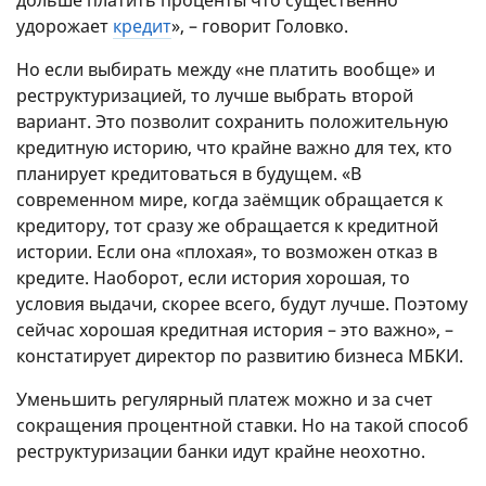
дольше платить проценты что существенно
удорожает
кредит
», – говорит Головко.
Но если выбирать между «не платить вообще» и
реструктуризацией, то лучше выбрать второй
вариант. Это позволит сохранить положительную
кредитную историю, что крайне важно для тех, кто
планирует кредитоваться в будущем. «В
современном мире, когда заёмщик обращается к
кредитору, тот сразу же обращается к кредитной
истории. Если она «
плохая
», то возможен отказ в
кредите. Наоборот, если история хорошая, то
условия выдачи, скорее всего, будут лучше. Поэтому
сейчас хорошая кредитная история – это важно», –
констатирует директор по развитию бизнеса МБКИ.
Уменьшить регулярный платеж можно и за счет
сокращения процентной ставки. Но на такой способ
реструктуризации банки идут крайне неохотно.