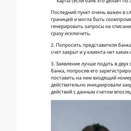
карты (если банк это делает по 
Последний пункт очень важен в сл
границей и могла быть скомпроме
генерировать запросы на списани
сразу исключить.
2. Попросить представителя банка
счет закрыт и у клиента нет каких
3. Заявление лучше подать в двух
банка, попросив его зарегистриров
поставить на нем входящий номер
действительно инициировали закры
действий с данным счетом впосле