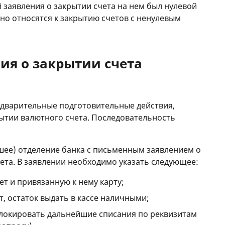
 заявления о закрытии счета на нем был нулевой
вно относятся к закрытию счетов с ненулевым
ия о закрытии счета
едварительные подготовительные действия,
ытии валютного счета. Последовательность
йшее) отделение банка с письменным заявлением о
ета. В заявлении необходимо указать следующее:
т и привязанную к нему карту;
, остаток выдать в кассе наличными;
блокировать дальнейшие списания по реквизитам