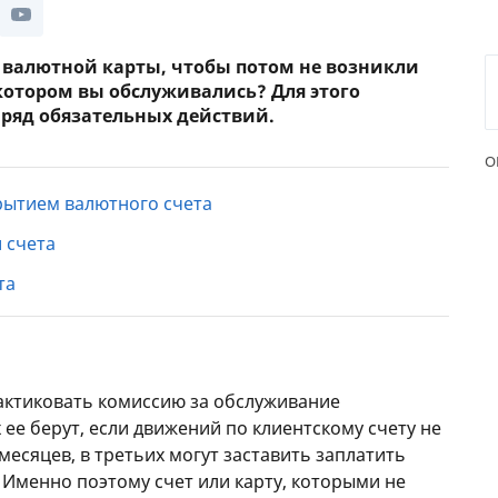
т валютной карты, чтобы потом не возникли
в котором вы обслуживались? Для этого
 ряд обязательных действий.
О
рытием валютного счета
 счета
та
актиковать комиссию за обслуживание
 ее берут, если движений по клиентскому счету не
 месяцев, в третьих могут заставить заплатить
 Именно поэтому счет или карту, которыми не