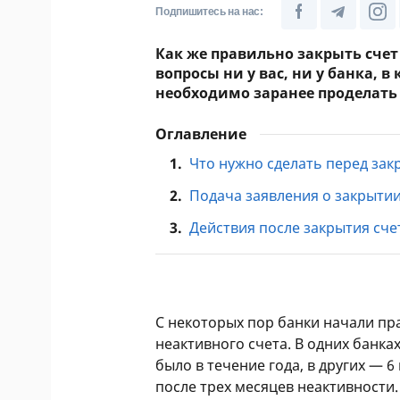
Подпишитесь на нас:
Как же правильно закрыть сче
вопросы ни у вас, ни у банка, 
необходимо заранее проделать
Оглавление
1.
Что нужно сделать перед зак
2.
Подача заявления о закрытии
3.
Действия после закрытия сче
С некоторых пор банки начали пр
неактивного счета. В одних банках
было в течение года, в других — 6
после трех месяцев неактивности.