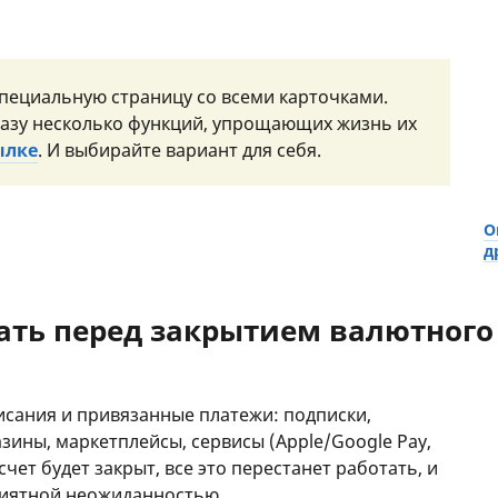
 специальную страницу со всеми карточками.
разу несколько функций, упрощающих жизнь их
ылке
. И выбирайте вариант для себя.
О
д
ать перед закрытием валютного
исания и привязанные платежи: подписки,
азины, маркетплейсы, сервисы (Apple/Google Pay,
счет будет закрыт, все это перестанет работать, и
приятной неожиданностью.