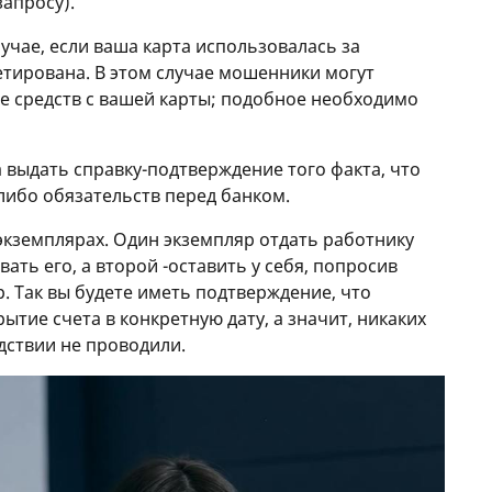
запросу).
учае, если ваша карта использовалась за
тирована. В этом случае мошенники могут
е средств с вашей карты; подобное необходимо
 выдать справку-подтверждение того факта, что
-либо обязательств перед банком.
 экземплярах. Один экземпляр отдать работнику
ать его, а второй -оставить у себя, попросив
. Так вы будете иметь подтверждение, что
тие счета в конкретную дату, а значит, никаких
дствии не проводили.