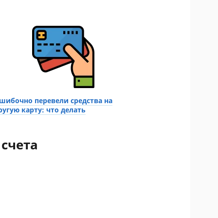
шибочно перевели средства на
ругую карту: что делать
 счета