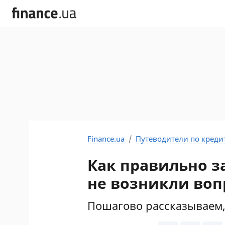
Finance.ua
Путеводители по креди
Как правильно з
не возникли во
Пошагово рассказываем,