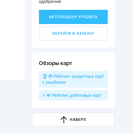
одобрения️
АВТОПОДБОР КРЕДИТА
ПЕРЕЙТИ В КАТАЛОГ
Обзоры карт
🏆 💳 Рейтинг кредитных карт
с кэшбэком
⭐ 💸 Рейтинг дебетовых карт
НАВЕРХ