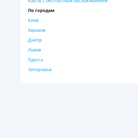
Карты с бесплатным обслуживанием
По городам
Киев
Харьков
Днепр
Львов
Одесса
Запорожье