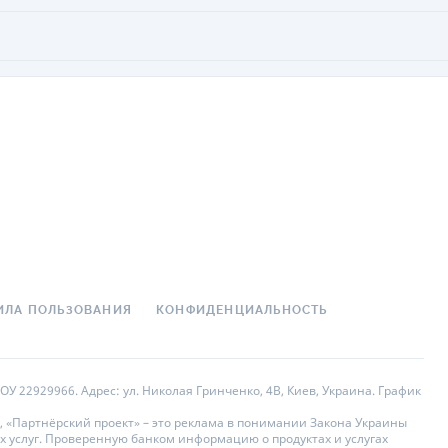
ИЛА ПОЛЬЗОВАНИЯ
КОНФИДЕНЦИАЛЬНОСТЬ
У 22929966. Адрес: ул. Николая Гринченко, 4В, Киев, Украина. График
, «Партнёрский проект» – это реклама в понимании Закона Украины
х услуг. Проверенную банком информацию о продуктах и услугах