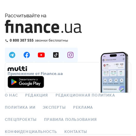
Рассчитывайте на
0 800 307 555
звонки бесплатны
Приложение от Finance.ua
О НАС
РЕДАКЦИЯ
РЕДАКЦИОННАЯ ПОЛИТИКА
ПОЛИТИКА ИИ
ЭКСПЕРТЫ
РЕКЛАМА
СПЕЦПРОЕКТЫ
ПРАВИЛА ПОЛЬЗОВАНИЯ
КОНФИДЕНЦИАЛЬНОСТЬ
КОНТАКТЫ