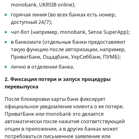
monobank, UKRSIB online);
горячая линия (во всех банках есть номер,
доступный 24/7);
чат-бот (например, monobank, Sense SuperApp);
в банкомате (отдельные банки предоставляют
такую ​​функцию после авторизации, например,
ПриватБанк, Ощадбанк, УкрСиббанк, ПУМБ);
лично в отделении банка.
2. Фиксация потери и запуск процедуры
перевыпуска
После блокировки карты банк фиксирует
официальное уведомление клиента о ее потере.
ПриватБанк или monobank это делается
автоматически после нажатия соответствующей
опции в приложении, а в других банках может
потребоваться письменное заявление или