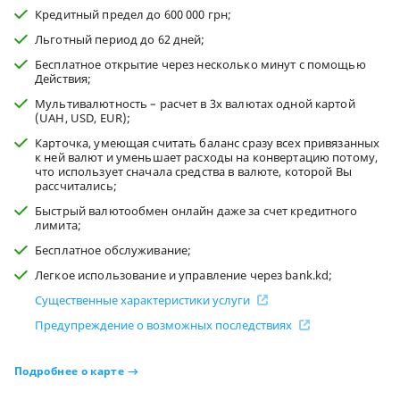
Кредитный предел до 600 000 грн;
Льготный период до 62 дней;
Бесплатное открытие через несколько минут с помощью
Действия;
Мультивалютность – расчет в 3х валютах одной картой
(UAH, USD, EUR);
Карточка, умеющая считать баланс сразу всех привязанных
к ней валют и уменьшает расходы на конвертацию потому,
что использует сначала средства в валюте, которой Вы
рассчитались;
Быстрый валютообмен онлайн даже за счет кредитного
лимита;
Бесплатное обслуживание;
Легкое использование и управление через bank.kd;
Существенные характеристики услуги
Предупреждение о возможных последствиях
Подробнее о карте