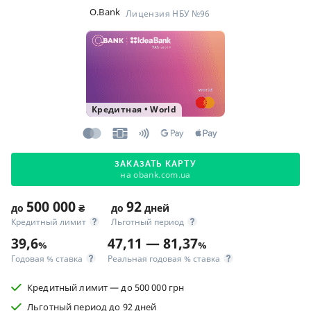
O.Bank
Лицензия НБУ №96
Кредитная
•
World
ЗАКАЗАТЬ КАРТУ
на obank.com.ua
500 000
92
до
₴
до
дней
Кредитный лимит
Льготный период
39,6
47,11 — 81,37
%
%
Годовая % ставка
Реальная годовая % ставка
Кредитный лимит — до 500 000 грн
Льготный период до 92 дней