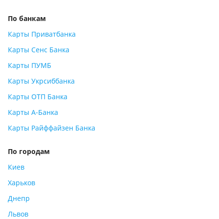
По банкам
Карты Приватбанка
Карты Сенс Банка
Карты ПУМБ
Карты Укрсиббанка
Карты ОТП Банка
Карты А-Банка
Карты Райффайзен Банка
По городам
Киев
Харьков
Днепр
Львов