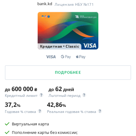
bank.kd
Лицензия НБУ №171
Кредитная
•
Classic
ПОДРОБНЕЕ
600 000
62
до
₴
до
дней
Кредитный лимит
Льготный период
37,2
42,86
%
%
Годовая % ставка
Реальная годовая % ставка
Виртуальная карта
Пополнение карты без комиссии;