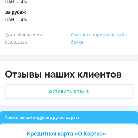
UAH — 4%
За рубеж
UAH — 4%
Дата обновления
Смотреть тарифы на сайте
05.08.2026
банка
Отзывы наших клиентов
ОСТАВИТЬ ОТЗЫВ
Также рекомендуем другие карты
Кредитная карта «O.Картка»