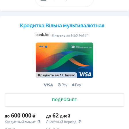
Кредитка Вільна мультивалютная
bank.kd
Лицензия НБУ №171
Кредитная
•
Classic
ПОДРОБНЕЕ
600 000
62
до
₴
до
дней
Кредитный лимит
Льготный период