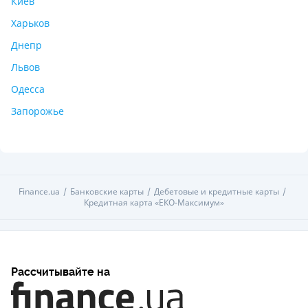
Киев
Харьков
Днепр
Львов
Одесса
Запорожье
Finance.ua
Банковские карты
Дебетовые и кредитные карты
Кредитная карта «ЕКО-Максимум»
Рассчитывайте на