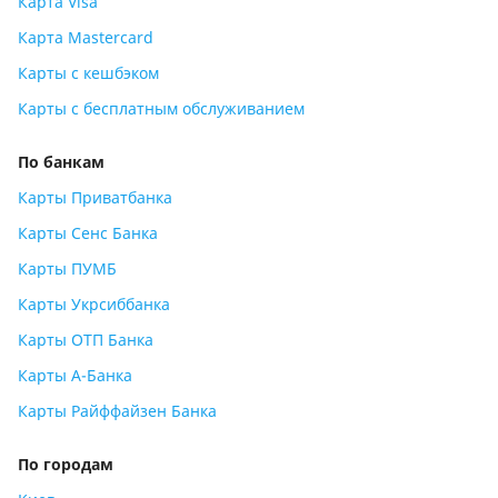
Карта Visa
Карта Mastercard
Карты с кешбэком
Карты с бесплатным обслуживанием
По банкам
Карты Приватбанка
Карты Сенс Банка
Карты ПУМБ
Карты Укрсиббанка
Карты ОТП Банка
Карты А-Банка
Карты Райффайзен Банка
По городам