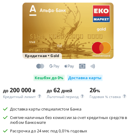
Кредитная
•
Gold
Кешбэк до 0%
Доставка карты
200 000
62
26
до
₴
до
дней
%
Кредитный лимит
Льготный период
Годовая % ставка
Доставка карты специалистом Банка
Снятие наличных без комиссии за счет кредитных средств в
любом банкомате
Рассрочка до 24 мес под 0,01% годовых