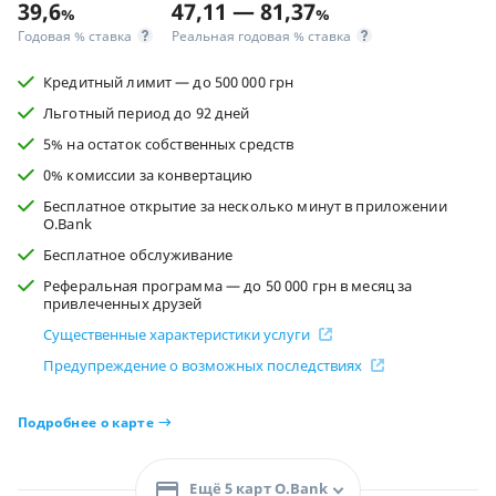
39,6
47,11 — 81,37
%
%
Годовая % ставка
Реальная годовая % ставка
Кредитный лимит — до 500 000 грн
Льготный период до 92 дней
5% на остаток собственных средств
0% комиссии за конвертацию
Бесплатное открытие за несколько минут в приложении
O.Bank
Бесплатное обслуживание
Реферальная программа — до 50 000 грн в месяц за
привлеченных друзей
Существенные характеристики услуги
Предупреждение о возможных последствиях
Подробнее о карте
Ещё 5 карт O.Bank