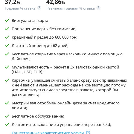
37,2
42,86
%
%
Годовая % ставка
Реальная годовая % ставка
Виртуальная карта
Пополнение карты без комиссии;
Кредитный предел до 600 000 грн;
Льготный период до 62 дней;
Бесплатное открытие через несколько минут с помощью
Действия;
Мультивалютность – расчет в 3х валютах одной картой
(UAH, USD, EUR);
Карточка, умеющая считать баланс сразу всех привязанных
к ней валют и уменьшает расходы на конвертацию потому,
что использует сначала средства в валюте, которой Вы
рассчитались;
Быстрый валютообмен онлайн даже за счет кредитного
лимита;
Бесплатное обслуживание;
Легкое использование и управление через bank.kd;
Существенные характеристики услуги