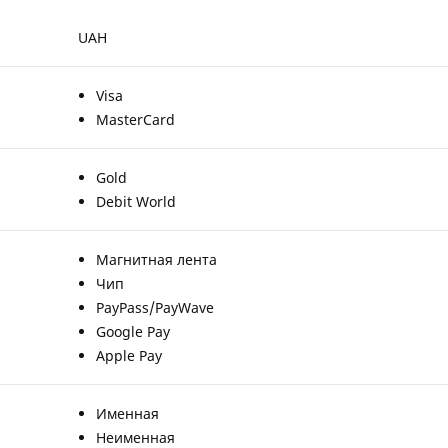
UAH
Visa
MasterCard
Gold
Debit World
Магнитная лента
Чип
PayPass/PayWave
Google Pay
Apple Pay
Именная
Неименная