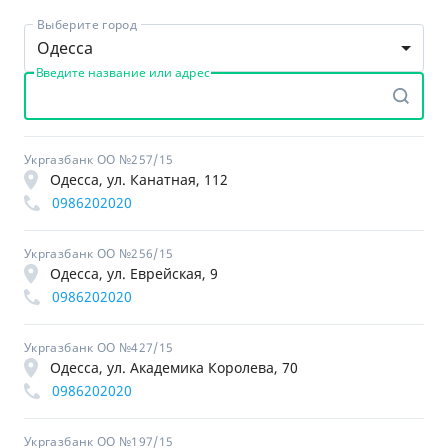
Выберите город
Одесса
Введите название или адрес
Укргазбанк ОО №257/15
Одесса, ул. Канатная, 112
0986202020
Укргазбанк ОО №256/15
Одесса, ул. Еврейская, 9
0986202020
Укргазбанк ОО №427/15
Одесса, ул. Академика Королева, 70
0986202020
Укргазбанк ОО №197/15