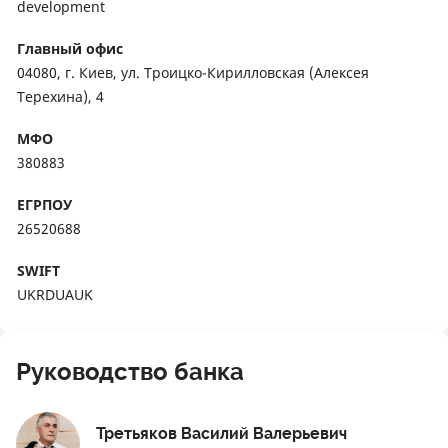
development
Главный офис
04080, г. Киев, ул. Троицко-Кирилловская (Алексея
Терехина), 4
МФО
380883
ЕГРПОУ
26520688
SWIFT
UKRDUAUK
Руководство банка
Третьяков Василий Валерьевич