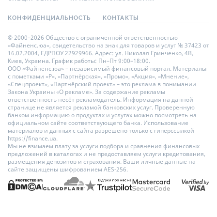
КОНФИДЕНЦИАЛЬНОСТЬ
КОНТАКТЫ
© 2000–2026 Общество с ограниченной ответственностью
«Файненс.юа», свидетельство на знак для товаров и услуг № 37423 от
16.02.2004, ЕДРПОУ 22929966. Адрес: ул. Николая Гринченко, 4В,
Киев, Украина. График работы: Пн–Пт 9:00–18:00.
ООО «Файненс.юа» – независимый финансовый портал. Материалы
с пометками «Р», «Партнёрская», «Промо», «Акция», «Мнение»,
«Спецпроект», «Партнёрский проект» – это реклама в понимании
Закона Украины «О рекламе». За содержание рекламы
ответственность несёт рекламодатель. Информация на данной
странице не является рекламой банковских услуг. Проверенную
банком информацию о продуктах и услугах можно посмотреть на
официальном сайте соответствующего банка. Использование
материалов и данных с сайта разрешено только с гиперссылкой
https://finance.ua.
Мы не взимаем плату за услуги подбора и сравнения финансовых
предложений в каталогах и не предоставляем услуги кредитования,
размещения депозитов и страхования. Ваши личные данные на
сайте защищены шифрованием AES-256.