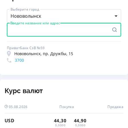
Выберите город
Нововолынск
Введите название или адрес
ПриватБанк СзВ №59
Нововолынск, пр. Дружбы, 15
3700
Курс валют
05.08.2026
Покупка
Продажа
USD
44,30
44,90
0,0000
0,0000