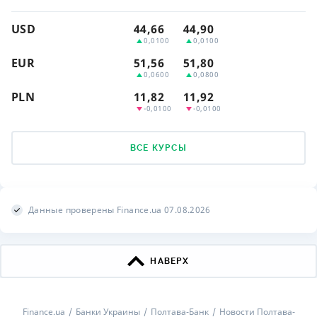
USD
44,66
44,90
0,0100
0,0100
EUR
51,56
51,80
0,0600
0,0800
PLN
11,82
11,92
-0,0100
-0,0100
ВСЕ КУРСЫ
Данные проверены Finance.ua 07.08.2026
НАВЕРХ
Finance.ua
Банки Украины
Полтава-Банк
Новости Полтава-