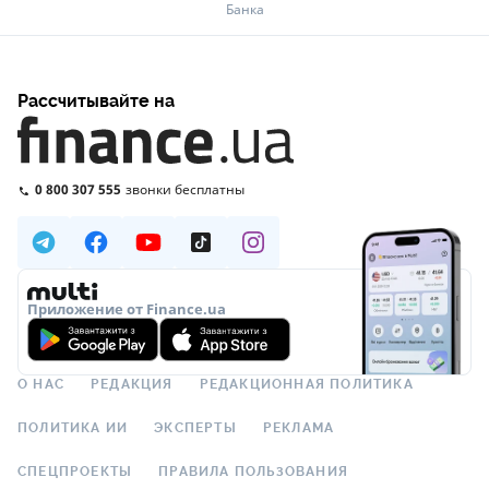
Банка
Рассчитывайте на
0 800 307 555
звонки бесплатны
Приложение от Finance.ua
О НАС
РЕДАКЦИЯ
РЕДАКЦИОННАЯ ПОЛИТИКА
ПОЛИТИКА ИИ
ЭКСПЕРТЫ
РЕКЛАМА
СПЕЦПРОЕКТЫ
ПРАВИЛА ПОЛЬЗОВАНИЯ