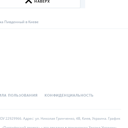
НАВЕРХ
ка Пивденный в Киеве
ИЛА ПОЛЬЗОВАНИЯ
КОНФИДЕНЦИАЛЬНОСТЬ
У 22929966. Адрес: ул. Николая Гринченко, 4В, Киев, Украина. График
, «Партнёрский проект» – это реклама в понимании Закона Украины