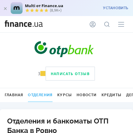
Multi от Finance.ua
УСТАНОВИТЬ
(8,9K+)
3
НАПИСАТЬ ОТЗЫВ
ГЛАВНАЯ
ОТДЕЛЕНИЯ
КУРСЫ
НОВОСТИ
КРЕДИТЫ
ДЕ
Отделения и банкоматы ОТП
Банка в Ровно