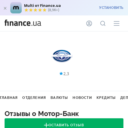
Multi от Finance.ua
УСТАНОВИТЬ
(8,9K+)
2,3
ГЛАВНАЯ
ОТДЕЛЕНИЯ
ВАЛЮТЫ
НОВОСТИ
КРЕДИТЫ
ДЕ
Отзывы о Мотор-Банк
ОСТАВИТЬ ОТЗЫВ