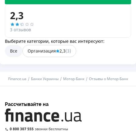
2,3
3 отзывов
Выберите категории, которые вас интересуют:
Все
Организация
2,3
(
3
)
Finance.ua
Банки Украины
Мотор-Банк
Отзывы о Мотор-Банк
Рассчитывайте на
0 800 307 555
звонки бесплатны