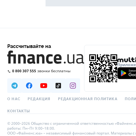
Рассчитывайте на
Приложен
0 800 307 555
звонки бесплатны
О НАС
РЕДАКЦИЯ
РЕДАКЦИОННАЯ ПОЛИТИКА
ПОЛИ
КОНТАКТЫ
© 2000–2026 Общество с ограниченной ответственностью «Файненс.юа»,
работы: Пн–Пт 9:00–18:00.
ООО «Файненс.юа» – независимый финансовый портал. Материалы с по