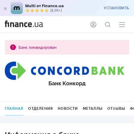
Multi от Finance.ua
УСТАНОВИТЬ
(8,9K+)
Банк ликвидирован
Банк Конкорд
ГЛАВНАЯ
ОТДЕЛЕНИЯ
НОВОСТИ
МЕТАЛЛЫ
ОТЗЫВЫ
Ф