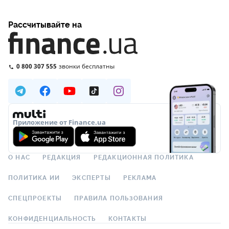
Рассчитывайте на
0 800 307 555
звонки бесплатны
Приложение от Finance.ua
О НАС
РЕДАКЦИЯ
РЕДАКЦИОННАЯ ПОЛИТИКА
ПОЛИТИКА ИИ
ЭКСПЕРТЫ
РЕКЛАМА
СПЕЦПРОЕКТЫ
ПРАВИЛА ПОЛЬЗОВАНИЯ
КОНФИДЕНЦИАЛЬНОСТЬ
КОНТАКТЫ