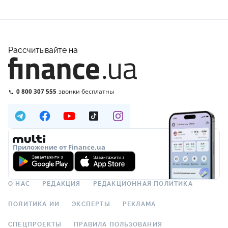
Рассчитывайте на
0 800 307 555
звонки бесплатны
Приложение от Finance.ua
О НАС
РЕДАКЦИЯ
РЕДАКЦИОННАЯ ПОЛИТИКА
ПОЛИТИКА ИИ
ЭКСПЕРТЫ
РЕКЛАМА
СПЕЦПРОЕКТЫ
ПРАВИЛА ПОЛЬЗОВАНИЯ