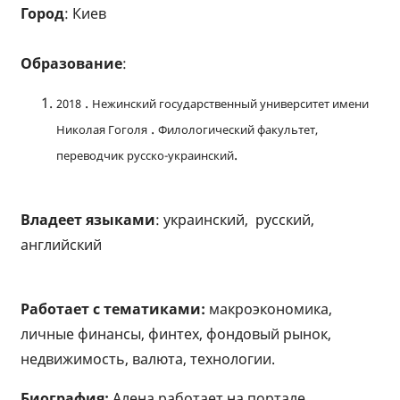
Город
: Киев
Образование
:
.
2018
Нежинский государственный университет имени
.
Николая Гоголя
Филологический факультет,
.
переводчик русско-украинский
Владеет языками
: украинский, русский,
английский
Работает с тематиками:
макроэкономика,
личные финансы, финтех, фондовый рынок,
недвижимость, валюта, технологии.
Биография:
Алена работает на портале