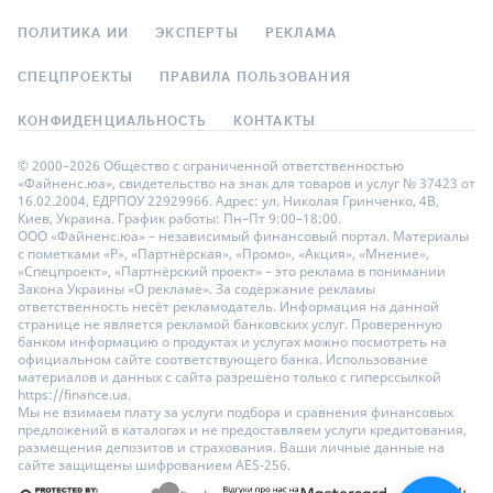
ПОЛИТИКА ИИ
ЭКСПЕРТЫ
РЕКЛАМА
СПЕЦПРОЕКТЫ
ПРАВИЛА ПОЛЬЗОВАНИЯ
КОНФИДЕНЦИАЛЬНОСТЬ
КОНТАКТЫ
© 2000–2026 Общество с ограниченной ответственностью
«Файненс.юа», свидетельство на знак для товаров и услуг № 37423 от
16.02.2004, ЕДРПОУ 22929966. Адрес: ул. Николая Гринченко, 4В,
Киев, Украина. График работы: Пн–Пт 9:00–18:00.
ООО «Файненс.юа» – независимый финансовый портал. Материалы
с пометками «Р», «Партнёрская», «Промо», «Акция», «Мнение»,
«Спецпроект», «Партнёрский проект» – это реклама в понимании
Закона Украины «О рекламе». За содержание рекламы
ответственность несёт рекламодатель. Информация на данной
странице не является рекламой банковских услуг. Проверенную
банком информацию о продуктах и услугах можно посмотреть на
официальном сайте соответствующего банка. Использование
материалов и данных с сайта разрешено только с гиперссылкой
https://finance.ua.
Мы не взимаем плату за услуги подбора и сравнения финансовых
предложений в каталогах и не предоставляем услуги кредитования,
размещения депозитов и страхования. Ваши личные данные на
сайте защищены шифрованием AES-256.