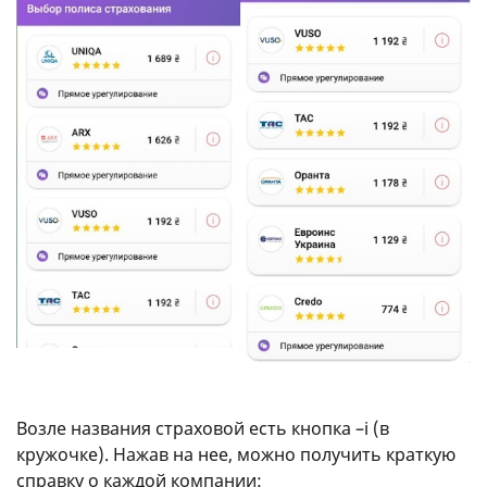
Возле названия страховой есть кнопка –ℹ (в
кружочке). Нажав на нее, можно получить краткую
справку о каждой компании: