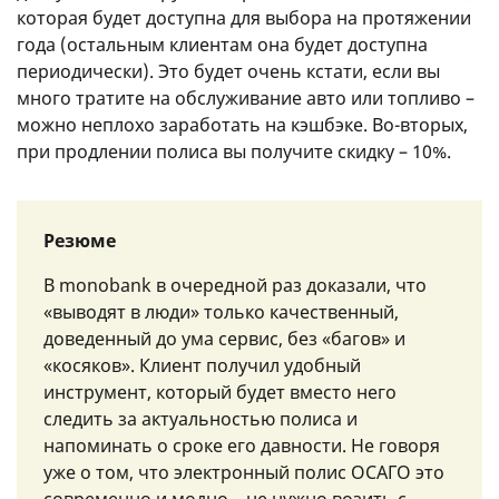
которая будет доступна для выбора на протяжении
года (остальным клиентам она будет доступна
периодически). Это будет очень кстати, если вы
много тратите на обслуживание авто или топливо –
можно неплохо заработать на кэшбэке. Во-вторых,
при продлении полиса вы получите скидку – 10%.
Резюме
В monobank в очередной раз доказали, что
«выводят в люди» только качественный,
доведенный до ума сервис, без «багов» и
«косяков». Клиент получил удобный
инструмент, который будет вместо него
следить за актуальностью полиса и
напоминать о сроке его давности. Не говоря
уже о том, что электронный полис ОСАГО это
современно и модно – не нужно возить с