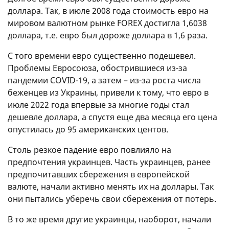
доллара. Так, в июле 2008 года стоимость евро на
мировом валютном рынке FOREX достигла 1,6038
доллара, т.е. евро был дороже доллара в 1,6 раза.
С того времени евро существенно подешевел.
Проблемы Евросоюза, обострившиеся из-за
пандемии COVID-19, а затем – из-за роста числа
беженцев из Украины, привели к тому, что евро в
июле 2022 года впервые за многие годы стал
дешевле доллара, а спустя еще два месяца его цена
опустилась до 95 американских центов.
Столь резкое падение евро повлияло на
предпочтения украинцев. Часть украинцев, ранее
предпочитавших сбережения в европейской
валюте, начали активно менять их на доллары. Так
они пытались уберечь свои сбережения от потерь.
В то же время другие украинцы, наоборот, начали