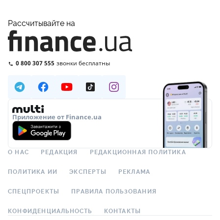
Рассчитывайте на
0 800 307 555
звонки бесплатны
Приложение от Finance.ua
О НАС
РЕДАКЦИЯ
РЕДАКЦИОННАЯ ПОЛИТИКА
ПОЛИТИКА ИИ
ЭКСПЕРТЫ
РЕКЛАМА
СПЕЦПРОЕКТЫ
ПРАВИЛА ПОЛЬЗОВАНИЯ
КОНФИДЕНЦИАЛЬНОСТЬ
КОНТАКТЫ