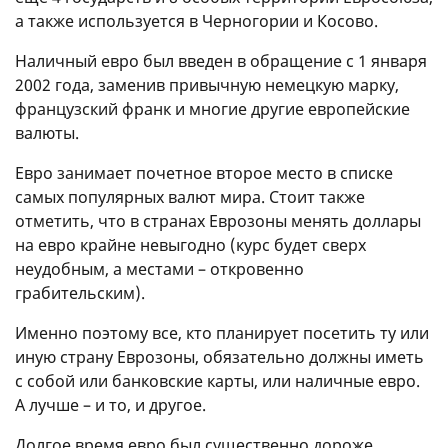
а также используется в Черногории и Косово.
Наличный евро был введен в обращение с 1 января
2002 года, заменив привычную немецкую марку,
французский франк и многие другие европейские
валюты.
Евро занимает почетное второе место в списке
самых популярных валют мира. Стоит также
отметить, что в странах Еврозоны менять доллары
на евро крайне невыгодно (курс будет сверх
неудобным, а местами – откровенно
грабительским).
Именно поэтому все, кто планирует посетить ту или
иную страну Еврозоны, обязательно должны иметь
с собой или банковские карты, или наличные евро.
А лучше – и то, и другое.
Долгое время евро был существенно дороже