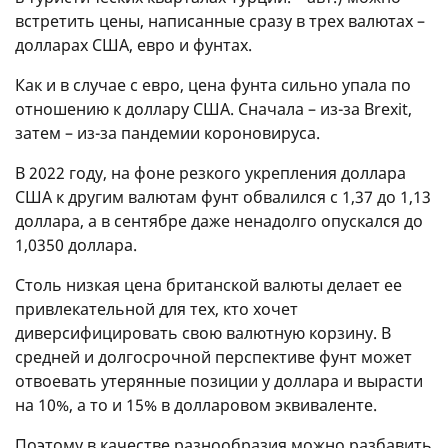
встретить цены, написанные сразу в трех валютах –
долларах США, евро и фунтах.
Как и в случае с евро, цена фунта сильно упала по
отношению к доллару США. Сначала – из-за Brexit,
затем – из-за пандемии короновируса.
В 2022 году, на фоне резкого укрепления доллара
США к другим валютам фунт обвалился с 1,37 до 1,13
доллара, а в сентябре даже ненадолго опускался до
1,0350 доллара.
Столь низкая цена британской валюты делает ее
привлекательной для тех, кто хочет
диверсифицировать свою валютную корзину. В
средней и долгосрочной перспективе фунт может
отвоевать утерянные позиции у доллара и вырасти
на 10%, а то и 15% в долларовом эквиваленте.
Поэтому в качестве разнообразия можно разбавить