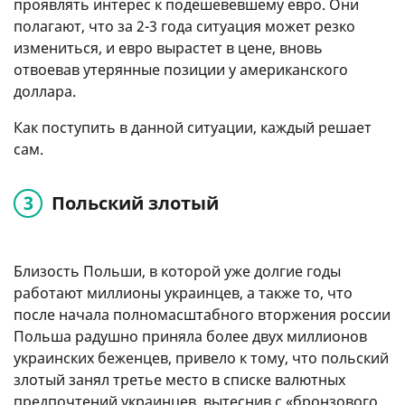
проявлять интерес к подешевевшему евро. Они
полагают, что за 2-3 года ситуация может резко
измениться, и евро вырастет в цене, вновь
отвоевав утерянные позиции у американского
доллара.
Как поступить в данной ситуации, каждый решает
сам.
Польский злотый
Близость Польши, в которой уже долгие годы
работают миллионы украинцев, а также то, что
после начала полномасштабного вторжения россии
Польша радушно приняла более двух миллионов
украинских беженцев, привело к тому, что польский
злотый занял третье место в списке валютных
предпочтений украинцев, вытеснив с «бронзового