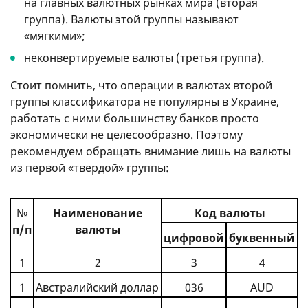
на главных валютных рынках мира (вторая
группа). Валюты этой группы называют
«мягкими»;
неконвертируемые валюты (третья группа).
Стоит помнить, что операции в валютах второй
группы классификатора не популярны в Украине,
работать с ними большинству банков просто
экономически не целесообразно. Поэтому
рекомендуем обращать внимание лишь на валюты
из первой «твердой» группы:
№
Наименование
Код валюты
п/п
валюты
цифровой
буквенный
1
2
3
4
1
Австралийский доллар
036
AUD