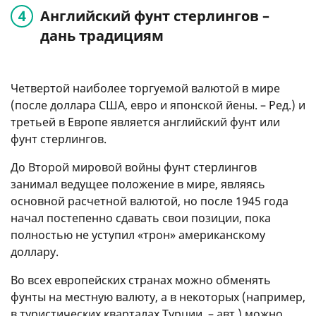
Английский фунт стерлингов –
дань традициям
Четвертой наиболее торгуемой валютой в мире
(после доллара США, евро и японской йены. – Ред.) и
третьей в Европе является английский фунт или
фунт стерлингов.
До Второй мировой войны фунт стерлингов
занимал ведущее положение в мире, являясь
основной расчетной валютой, но после 1945 года
начал постепенно сдавать свои позиции, пока
полностью не уступил «трон» американскому
доллару.
Во всех европейских странах можно обменять
фунты на местную валюту, а в некоторых (например,
в туристических кварталах Турции. – авт.) можно