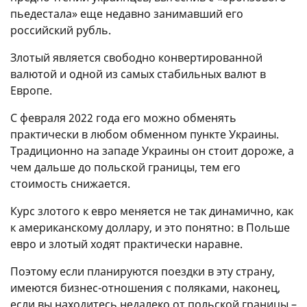
пьедестала» еще недавно занимавший его
российский рубль.
Злотый является свободно конвертированной
валютой и одной из самых стабильных валют в
Европе.
С февраля 2022 года его можно обменять
практически в любом обменном пункте Украины.
Традиционно на западе Украины он стоит дороже, а
чем дальше до польской границы, тем его
стоимость снижается.
Курс злотого к евро меняется не так динамично, как
к американскому доллару, и это понятно: в Польше
евро и злотый ходят практически наравне.
Поэтому если планируются поездки в эту страну,
имеются бизнес-отношения с поляками, наконец,
если вы находитесь недалеко от польской границы –