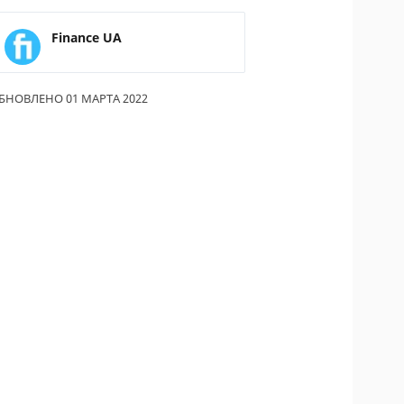
ОДИТЕЛИ ПО
Finance UA
ОВАНИЮ
ТРАХОВЫЕ ПОЛИСЫ
БНОВЛЕНО 01 МАРТА 2022
ОВЫЕ КОМПАНИИ
Ы О СТРАХОВЫХ
НИЯХ
КА И ОПЛАТА
КТЫ