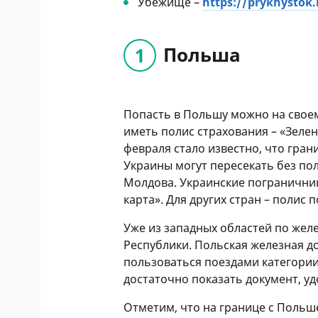
Убежище –
https://prykhystok.
Польша
Попасть в Польшу можно на свое
иметь полис страхования – «Зелену
февраля стало известно, что гра
Украины могут пересекать без по
Молдова. Украинские пограничник
карта». Для других стран – полис 
Уже из западных областей по жел
Республики. Польская железная д
пользоваться поездами категории 
достаточно показать документ, у
Отметим, что на границе с Поль