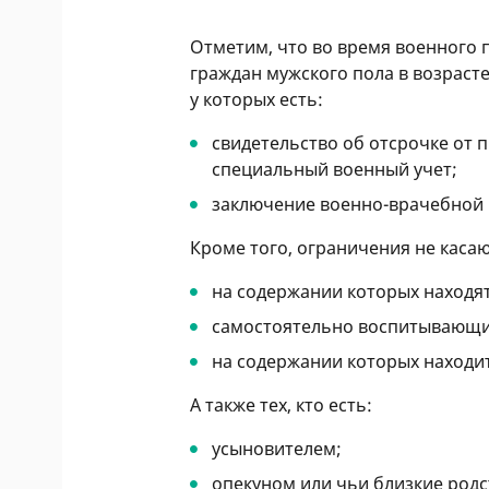
Отметим, что во время военного
граждан мужского пола в возрасте
у которых есть:
свидетельство об отсрочке от 
специальный военный учет;
заключение военно-врачебной 
Кроме того, ограничения не касаю
на содержании которых находят
самостоятельно воспитывающих 
на содержании которых находи
А также тех, кто есть:
усыновителем;
опекуном или чьи близкие родс