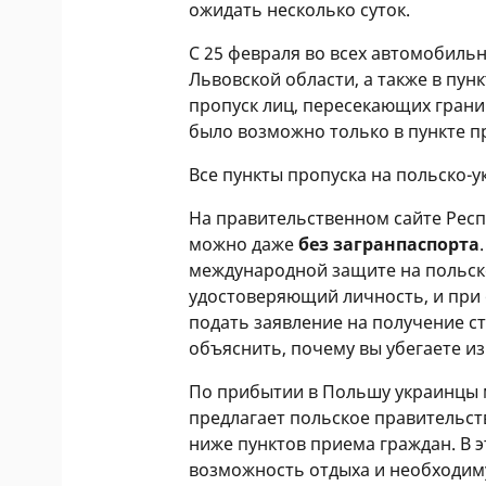
ожидать несколько суток.
С 25 февраля во всех автомобиль
Львовской области, а также в пун
пропуск лиц, пересекающих грани
было возможно только в пункте п
Все пункты пропуска на польско-
На правительственном сайте Рес
можно даже
без загранпаспорта
международной защите на польско
удостоверяющий личность, и при 
подать заявление на получение с
объяснить, почему вы убегаете из
По прибытии в Польшу украинцы 
предлагает польское правительст
ниже пунктов приема граждан. В 
возможность отдыха и необходи