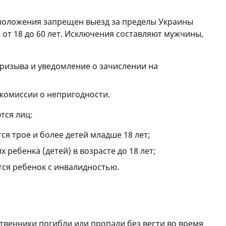
 положения запрещен выезд за пределы Украины
 от 18 до 60 лет. Исключения составляют мужчины,
призыва и уведомление о зачислении на
комиссии о непригодности.
тся лиц:
ся трое и более детей младше 18 лет;
ребенка (детей) в возрасте до 18 лет;
тся ребенок с инвалидностью.
твенники погибли или пропали без вести во время