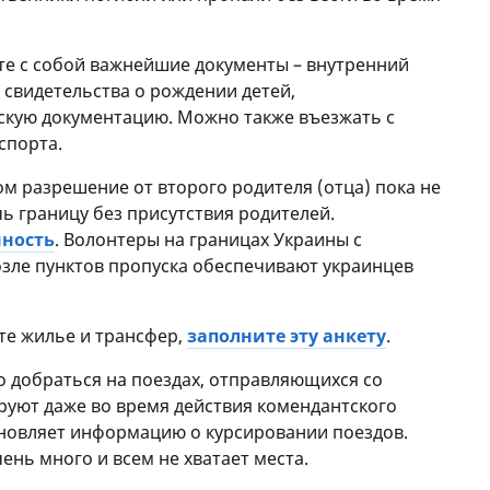
те с собой важнейшие документы – внутренний
, свидетельства о рождении детей,
скую документацию. Можно также въезжать с
спорта.
м разрешение от второго родителя (отца) пока не
ь границу без присутствия родителей.
нность
. Волонтеры на границах Украины с
зле пунктов пропуска обеспечивают украинцев
ете жилье и трансфер,
заполните эту анкету
.
 добраться на поездах, отправляющихся со
ируют даже во время действия комендантского
бновляет информацию о курсировании поездов.
ень много и всем не хватает места.