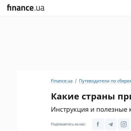
Finance.ua
Путеводители по сбер
Какие страны п
Инструкция и полезные 
Подпишитесь на нас: