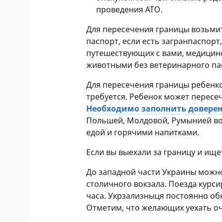
проведения АТО.
Для пересечения границы возьми
паспорт, если есть загранпаспорт
путешествующих с вами, медицин
животными без ветеринарного па
Для пересечения границы ребенко
требуется. Ребенок может пересеч
Необходимо заполнить довере
Польшей, Молдовой, Румынией во
едой и горячими напитками.
Если вы выехали за границу и ищ
До западной части Украины можно
столичного вокзала. Поезда курс
часа. Укрзализныця постоянно о
Отметим, что желающих уехать оч