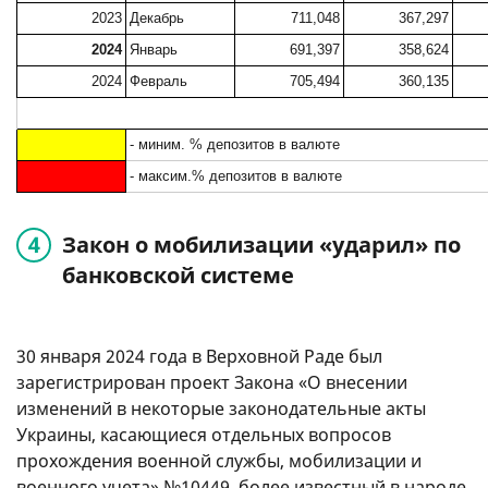
2023
Декабрь
711,048
367,297
2024
Январь
691,397
358,624
2024
Февраль
705,494
360,135
- миним. % депозитов в валюте
- максим.% депозитов в валюте
Закон о мобилизации «ударил» по
банковской системе
30 января 2024 года в Верховной Раде был
зарегистрирован проект Закона «О внесении
изменений в некоторые законодательные акты
Украины, касающиеся отдельных вопросов
прохождения военной службы, мобилизации и
военного учета» №10449, более известный в народе,