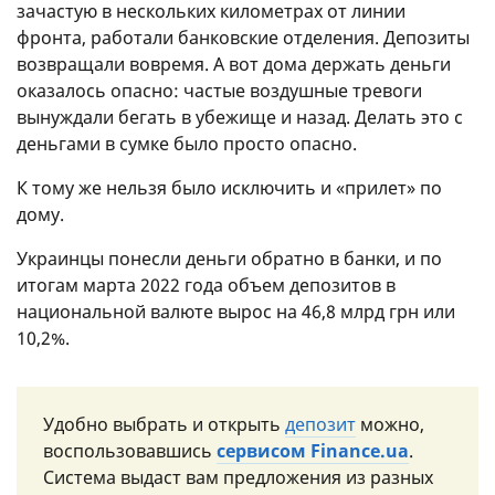
зачастую в нескольких километрах от линии
фронта, работали банковские отделения. Депозиты
возвращали вовремя. А вот дома держать деньги
оказалось опасно: частые воздушные тревоги
вынуждали бегать в убежище и назад. Делать это с
деньгами в сумке было просто опасно.
К тому же нельзя было исключить и «прилет» по
дому.
Украинцы понесли деньги обратно в банки, и по
итогам марта 2022 года объем депозитов в
национальной валюте вырос на 46,8 млрд грн или
10,2%.
Удобно выбрать и открыть
депозит
можно,
воспользовавшись
сервисом Finance.ua
.
Система выдаст вам предложения из разных