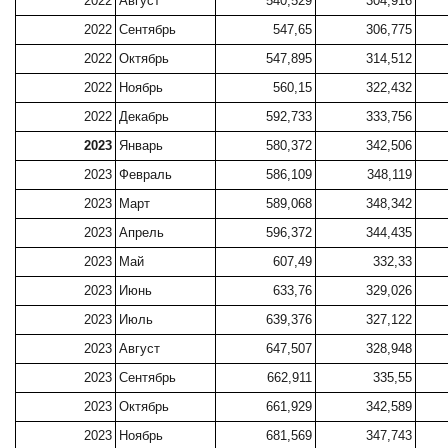
2022
Август
540,529
304,916
2022
Сентябрь
547,65
306,775
2022
Октябрь
547,895
314,512
2022
Ноябрь
560,15
322,432
2022
Декабрь
592,733
333,756
2023
Январь
580,372
342,506
2023
Февраль
586,109
348,119
2023
Март
589,068
348,342
2023
Апрель
596,372
344,435
2023
Май
607,49
332,33
2023
Июнь
633,76
329,026
2023
Июль
639,376
327,122
2023
Август
647,507
328,948
2023
Сентябрь
662,911
335,55
2023
Октябрь
661,929
342,589
2023
Ноябрь
681,569
347,743