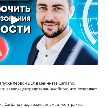
апуске первой DEX в мейннете Cardano.
ги заявок централизованных бирж, что позволяет
рма Cardano поддерживает смарт-контракты.