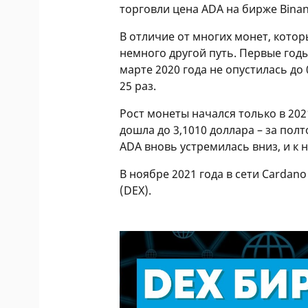
торговли цена ADA на бирже Binan
В отличие от многих монет, котор
немного другой путь. Первые годы
марте 2020 года не опустилась до 
25 раз.
Рост монеты начался только в 2021
дошла до 3,1010 доллара – за полт
ADA вновь устремилась вниз, и к 
В ноябре 2021 года в сети Carda
(DEX).