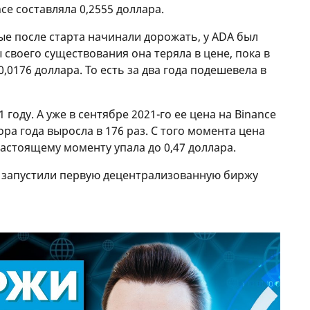
ce составляла 0,2555 доллара.
ые после старта начинали дорожать, у ADA был
 своего существования она теряла в цене, пока в
0,0176 доллара. То есть за два года подешевела в
 году. А уже в сентябре 2021-го ее цена на Binance
ора года выросла в 176 раз. С того момента цена
настоящему моменту упала до 0,47 доллара.
no запустили первую децентрализованную биржу