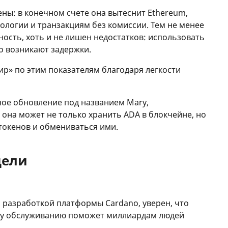
ны: в конечном счете она вытеснит Ethereum,
ологии и транзакциям без комиссии. Тем не менее
ность, хоть и не лишен недостатков: использовать
то возникают задержки.
ир» по этим показателям благодаря легкости
пное обновление под названием Mary,
 она может не только хранить ADA в блокчейне, но
 токенов и обмениваться ими.
цели
 разработкой платформы Cardano, уверен, что
му обслуживанию поможет миллиардам людей