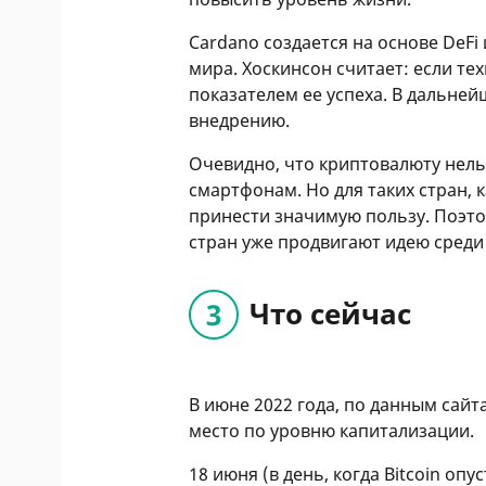
Cardano создается на основе DeF
мира. Хоскинсон считает: если тех
показателем ее успеха. В дальне
внедрению.
Очевидно, что криптовалюту нельз
смартфонам. Но для таких стран, 
принести значимую пользу. Поэто
стран уже продвигают идею среди
Что сейчас
В июне 2022 года, по данным сайт
место по уровню капитализации.
18 июня (в день, когда Bitcoin опу