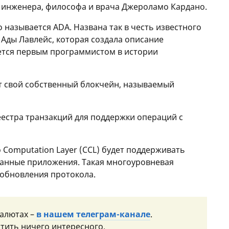
, инженера, философа и врача Джероламо Кардано.
 называется ADA. Названа так в честь известного
 Ады Лавлейс, которая создала описание
тся первым программистом в истории
т свой собственный блокчейн, называемый
еестра транзакций для поддержки операций с
 Computation Layer (CCL) будет поддерживать
ванные приложения. Такая многоуровневая
 обновления протокола.
валютах –
в нашем телеграм-канале
.
тить ничего интересного.