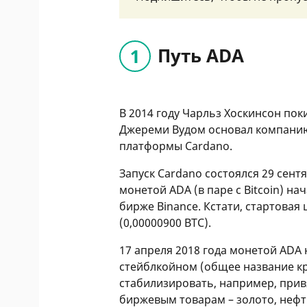
Путь ADA
В 2014 году Чарльз Хоскинсон пок
Джереми Вудом основал компанию
платформы Cardano.
Запуск Cardano состоялся 29 сентя
монетой ADA (в паре с Bitcoin) н
бирже Binance. Кстати, стартовая 
(0,00000900 BTC).
17 апреля 2018 года монетой ADA
стейблкойном (общее название к
стабилизировать, например, при
биржевым товарам – золото, нефть 