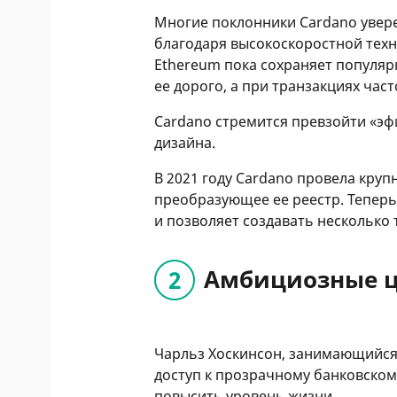
Многие поклонники Cardano увере
благодаря высокоскоростной техн
Ethereum пока сохраняет популяр
ее дорого, а при транзакциях час
Cardano стремится превзойти «эф
дизайна.
В 2021 году Cardano провела кру
преобразующее ее реестр. Теперь
и позволяет создавать несколько
Амбициозные 
Чарльз Хоскинсон, занимающийся
доступ к прозрачному банковско
повысить уровень жизни.