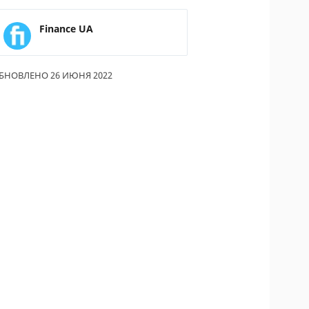
ОДИТЕЛИ ПО
Finance UA
ОВАНИЮ
ТРАХОВЫЕ ПОЛИСЫ
БНОВЛЕНО 26 ИЮНЯ 2022
ОВЫЕ КОМПАНИИ
Ы О СТРАХОВЫХ
НИЯХ
КА И ОПЛАТА
КТЫ