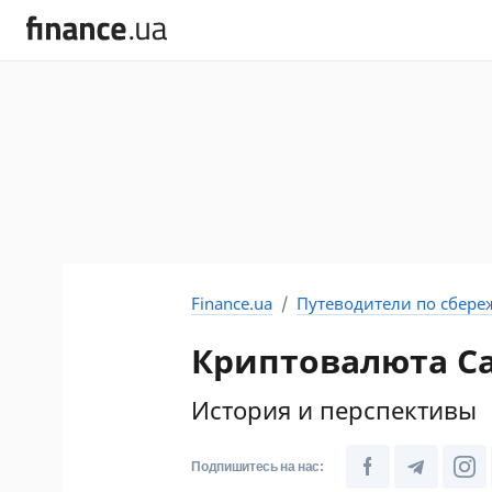
Finance.ua
Путеводители по сбер
Криптовалюта Ca
История и перспективы
Подпишитесь на нас: