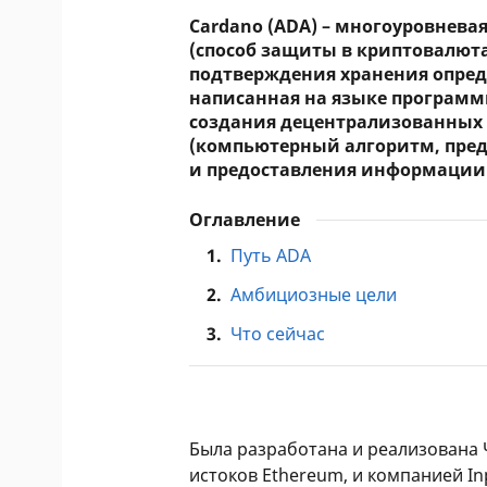
Cardano (ADA) – многоуровневая
(способ защиты в криптовалют
подтверждения хранения определ
написанная на языке программ
создания децентрализованных 
(компьютерный алгоритм, пре
и предоставления информации о
Оглавление
1.
Путь ADA
2.
Амбициозные цели
3.
Что сейчас
Была разработана и реализована Ч
истоков Ethereum, и компанией I