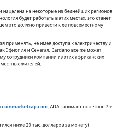
i и нацелена на некоторые из беднейших регионов
нология будет работать в этих местах, это станет
йшем это должно привести к ее повсеместному
я применять, не имея доступа к электричеству и
как Эфиопия и Сенегал, Cardano все же может
му сотрудники компании из этих африканских
 местных жителей.
а
coinmarketcap.com
, ADA занимает почетное 7-е
стился ниже 20 тыс. долларов за монету)