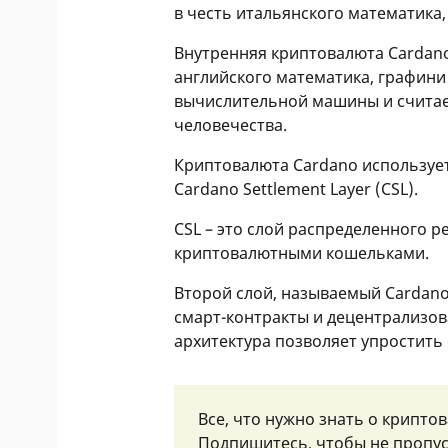
в честь итальянского математика
Внутренняя криптовалюта Cardano
английского математика, графини
вычислительной машины и считае
человечества.
Криптовалюта Cardano используе
Cardano Settlement Layer (CSL).
CSL – это слой распределенного р
криптовалютными кошельками.
Второй слой, называемый Cardano
смарт-контракты и децентрализо
архитектура позволяет упростить
Все, что нужно знать о крипто
Подпишитесь, чтобы не пропус