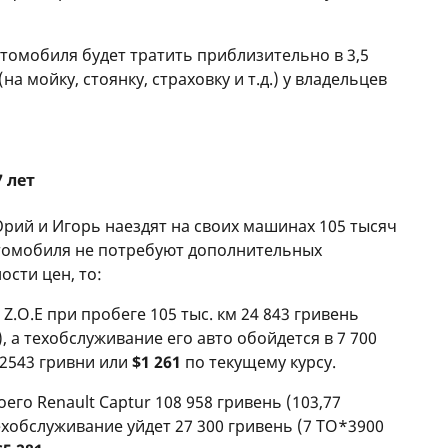
втомобиля будет тратить приблизительно в 3,5
а мойку, стоянку, страховку и т.д.) у владельцев
 лет
Юрий и Игорь наездят на своих машинах 105 тысяч
автомобиля не потребуют дополнительных
ости цен, то:
Z.O.E при пробеге 105 тыс. км 24 843 гривень
), а техобслуживание его авто обойдется в 7 700
32543 гривни или
$1 261
по текущему курсу.
его Renault Captur 108 958 гривень (103,77
техобслуживание уйдет 27 300 гривень (7 ТО*3900