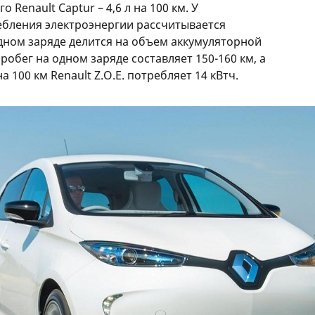
 Renault Captur – 4,6 л на 100 км. У
ебления электроэнергии рассчитывается
дном заряде делится на объем аккумуляторной
 пробег на одном заряде составляет 150-160 км, а
на 100 км Renault Z.O.E. потребляет 14 кВтч.