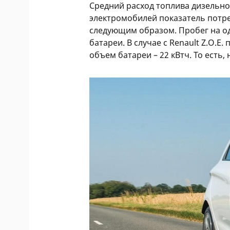
Средний расход топлива дизельного
электромобилей показатель потр
следующим образом. Пробег на о
батареи. В случае с Renault Z.O.E.
объем батареи – 22 кВтч. То есть, 