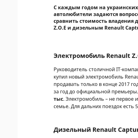
С каждым годом на украинских 
автолюбители задаются вопрос
сравнить стоимость владения 
Z.O.E и дизельным Renault Capt
Электромобиль Renault Z.
Руководитель столичной IT-комп
купил новый электромобиль Renau
продавать только в конце 2017 го
за год до официальной премьеры
тыс
. Электромобиль – не первое 
семье. Для дальних поездок есть 
Дизельный Renault Captu