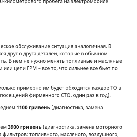
00-километрового пробега на электромобиле
ческое обслуживание ситуация аналогичная. В
ся друг о друга деталей, которые в обычном
ть. В нем не нужно менять топливные и масляные
 или цепи ГРМ – все то, что сильнее все бьет по
сколько примерно им будет обходится каждое ТО в
 посещений фирменного СТО, один раз в год).
среднем
1100 гривень
(диагностика, замена
днем
3900 гривень
(диагностика, замена моторного
а фильтров: топливного, масляного, воздушного,