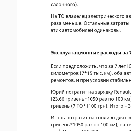
салонного).
На ТО владелец электрического а
раза меньше. Остальные затраты (н
этих автомобилей одинаковы.
Эксплуатационные расходы за 7
Если предположить, что за 7 лет 
километров (7*15 тыс. км), оба 
ремонтов, и при условии стабильн
Юрий потратит на зарядку Renault 
(23,66 гривень*1050 раз по 100 км
гривень (7 ТО*1100 грн). Итого – 
Игорь потратит на топливо для сво
гривень*1050 раз по 100 км), на 