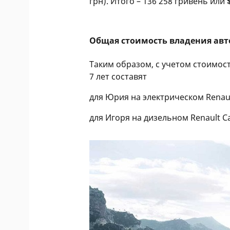
грн). Итого – 136 258 гривень или
Общая стоимость владения авт
Таким образом, с учетом стоимос
7 лет составят
для Юрия на электрическом Renaul
для Игоря на дизельном Renault C