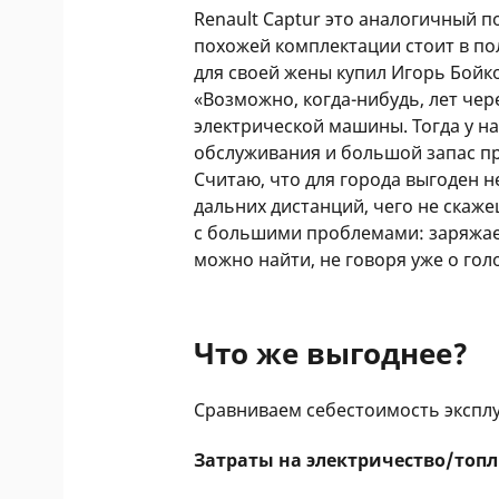
Renault Captur это аналогичный по
похожей комплектации стоит в по
для своей жены купил Игорь Бойко
«Возможно, когда-нибудь, лет чер
электрической машины. Тогда у на
обслуживания и большой запас про
Считаю, что для города выгоден 
дальних дистанций, чего не скаж
с большими проблемами: заряжает
можно найти, не говоря уже о гол
Что же выгоднее?
Сравниваем себестоимость эксплу
Затраты на электричество/топ