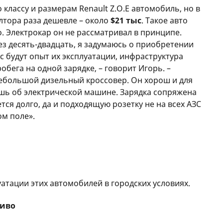
 классу и размерам Renault Z.O.E автомобиль, но в
лтора раза дешевле – около
$21 тыс
. Такое авто
. Электрокар он не рассматривал в принципе.
ез десять-двадцать, я задумаюсь о приобретении
с будут опыт их эксплуатации, инфраструктура
бега на одной зарядке, – говорит Игорь. –
небольшой дизельный кроссовер. Он хорош и для
ешь об электрической машине. Зарядка сопряжена
ся долго, да и подходящую розетку не на всех АЗС
ом поле».
атации этих автомобилей в городских условиях.
ливо