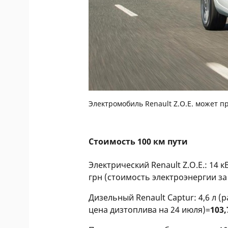
Электромобиль Renault Z.O.E. может п
Стоимость 100 км пути
Электрический Renault Z.O.E.: 14 
грн (стоимость электроэнергии за
Дизельный Renault Captur: 4,6 л (
цена дизтоплива на 24 июля)=
103