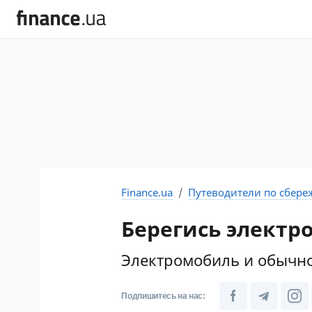
Finance.ua
Путеводители по сбер
Берегись электр
Электромобиль и обычно
Подпишитесь на нас: