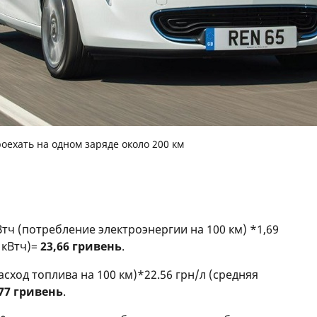
роехать на одном заряде около 200 км
кВтч (потребление электроэнергии на 100 км) *1,69
 кВтч)=
23,66 гривень
.
расход топлива на 100 км)*22.56 грн/л (средняя
,77 гривень
.