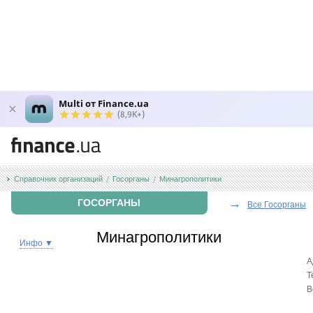
Multi от Finance.ua
(8,9K+)
Справочник организаций
Госорганы
Минагрополитики
→
ГОСОРГАНЫ
Все Госорганы
Минагрополитики
Инфо ▼
А
Т
В