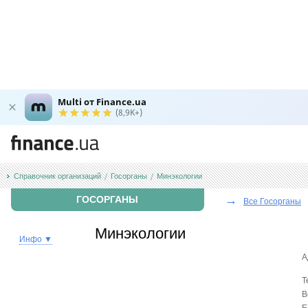
Multi от Finance.ua
(8,9K+)
Справочник организаций
Госорганы
Минэкологии
→
ГОСОРГАНЫ
Все Госорганы
Минэкологии
Инфо ▼
А
Т
В