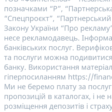
позначками “Р”, “Партнерська
“Спецпроєкт”, “Партнерський 
Закону України “Про рекламу”
несе рекламодавець. Інформац
банківських послуг. Верифік
та послуги можна подивитися 
банку. Використання матеріалі
гіперпосиланням https://finan
Ми не беремо плату за послуг
пропозицій в каталогах, і не
розміщення депозитів і страху