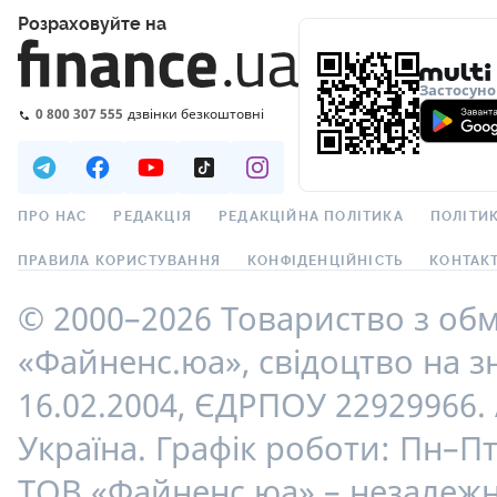
Розраховуйте на
Застосуно
0 800 307 555
дзвінки безкоштовні
ПРО НАС
РЕДАКЦІЯ
РЕДАКЦІЙНА ПОЛІТИКА
ПОЛІТИК
ПРАВИЛА КОРИСТУВАННЯ
КОНФІДЕНЦІЙНІСТЬ
КОНТАК
© 2000–2026 Товариство з об
«Файненс.юа», свідоцтво на зн
16.02.2004, ЄДРПОУ 22929966. 
Україна. Графік роботи: Пн–Пт
ТОВ «Файненс.юа» – незалежн