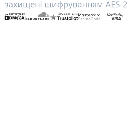
захищені шифруванням AES-2