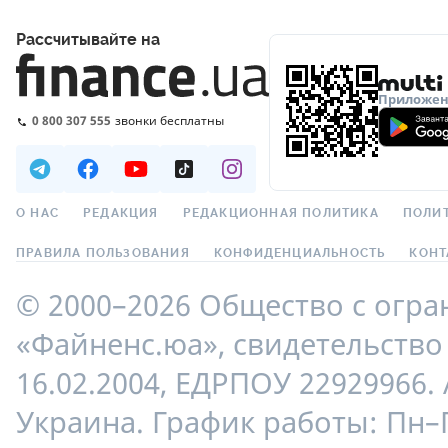
Рассчитывайте на
Приложени
0 800 307 555
звонки бесплатны
О НАС
РЕДАКЦИЯ
РЕДАКЦИОННАЯ ПОЛИТИКА
ПОЛИ
ПРАВИЛА ПОЛЬЗОВАНИЯ
КОНФИДЕНЦИАЛЬНОСТЬ
КОНТ
© 2000–2026 Общество с огр
«Файненс.юа», свидетельство 
16.02.2004, ЕДРПОУ 22929966. 
Украина. График работы: Пн–П