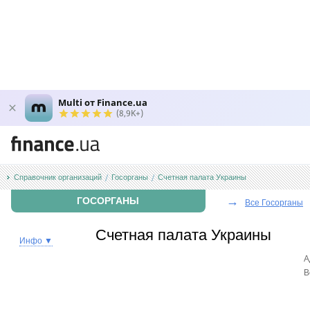
Multi от Finance.ua
(8,9K+)
Справочник организаций
Госорганы
Счетная палата Украины
→
ГОСОРГАНЫ
Все Госорганы
Счетная палата Украины
Инфо ▼
А
В