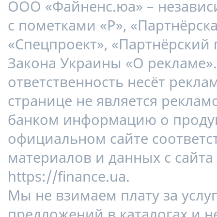
ООО «Файненс.юа» – незави
с пометками «Р», «Партнёрска
«Спецпроект», «Партнёрский 
Закона Украины «О рекламе»
ответственность несёт рекла
странице не является реклам
банком информацию о продук
официальном сайте соответс
материалов и данных с сайта
https://finance.ua.
Мы не взимаем плату за услу
предложений в каталогах и н