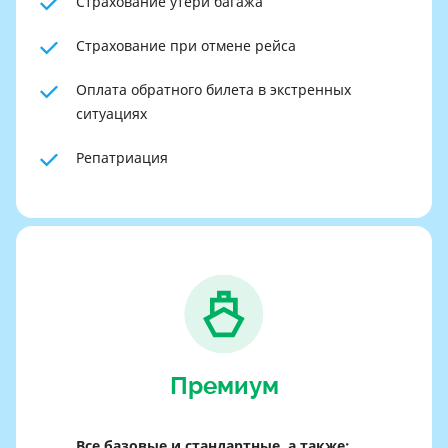
Страхование утери багажа
Страхование при отмене рейса
Оплата обратного билета в экстренных
ситуациях
Репатриация
Премиум
Все базовые и стандартные, а также: