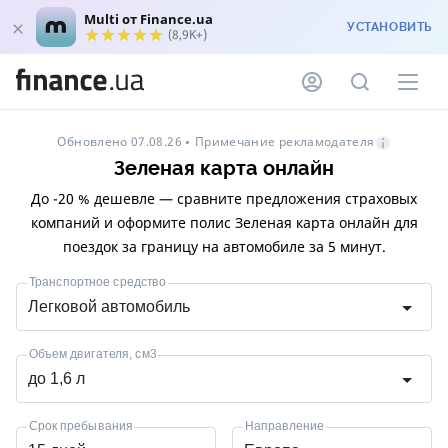
Multi от Finance.ua
УСТАНОВИТЬ
(8,9K+)
Примечание рекламодателя
Обновлено 07.08.26
Зеленая карта онлайн
До -20 % дешевле — сравните предложения страховых
компаний и оформите полис Зеленая карта онлайн для
поездок за границу на автомобиле за 5 минут.
Транспортное средство
Легковой автомобиль
Объем двигателя, см3
до 1,6 л
Срок пребывания
Направление