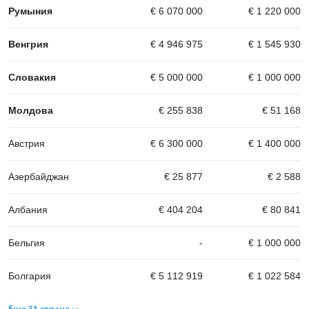
Румыния
€ 6 070 000
€ 1 220 000
Венгрия
€ 4 946 975
€ 1 545 930
Словакия
€ 5 000 000
€ 1 000 000
Молдова
€ 255 838
€ 51 168
Австрия
€ 6 300 000
€ 1 400 000
Азербайджан
€ 25 877
€ 2 588
Албания
€ 404 204
€ 80 841
Бельгия
-
€ 1 000 000
Болгария
€ 5 112 919
€ 1 022 584
Еще 31 страна