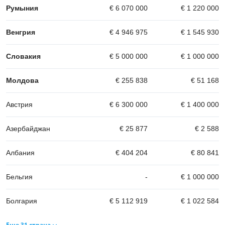
Румыния
€ 6 070 000
€ 1 220 000
Венгрия
€ 4 946 975
€ 1 545 930
Словакия
€ 5 000 000
€ 1 000 000
Молдова
€ 255 838
€ 51 168
Австрия
€ 6 300 000
€ 1 400 000
Азербайджан
€ 25 877
€ 2 588
Албания
€ 404 204
€ 80 841
Бельгия
-
€ 1 000 000
Болгария
€ 5 112 919
€ 1 022 584
Еще 31 страна