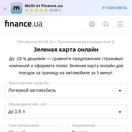
Multi от Finance.ua
УСТАНОВИТЬ
(8,9K+)
Примечание рекламодателя
Обновлено 09.08.26
Зеленая карта онлайн
До -20 % дешевле — сравните предложения страховых
компаний и оформите полис Зеленая карта онлайн для
поездок за границу на автомобиле за 5 минут.
Транспортное средство
Легковой автомобиль
Объем двигателя, см3
до 1,6 л
Срок пребывания
Направление