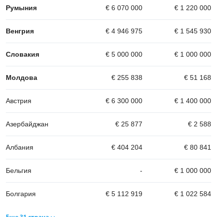
Румыния
€ 6 070 000
€ 1 220 000
Венгрия
€ 4 946 975
€ 1 545 930
Словакия
€ 5 000 000
€ 1 000 000
Молдова
€ 255 838
€ 51 168
Австрия
€ 6 300 000
€ 1 400 000
Азербайджан
€ 25 877
€ 2 588
Албания
€ 404 204
€ 80 841
Бельгия
-
€ 1 000 000
Болгария
€ 5 112 919
€ 1 022 584
Еще 31 страна