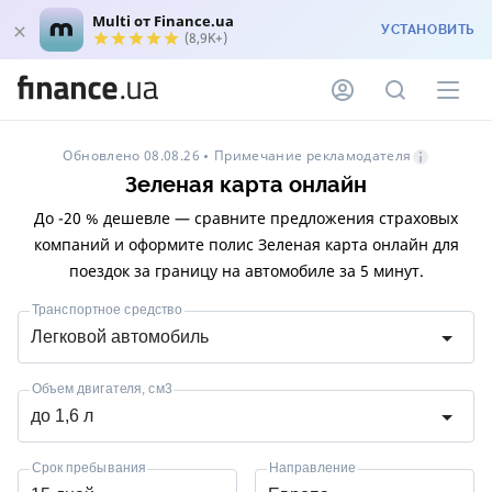
Multi от Finance.ua
УСТАНОВИТЬ
(8,9K+)
Примечание рекламодателя
Обновлено 08.08.26
Зеленая карта онлайн
До -20 % дешевле — сравните предложения страховых
компаний и оформите полис Зеленая карта онлайн для
поездок за границу на автомобиле за 5 минут.
Транспортное средство
Легковой автомобиль
Объем двигателя, см3
до 1,6 л
Срок пребывания
Направление