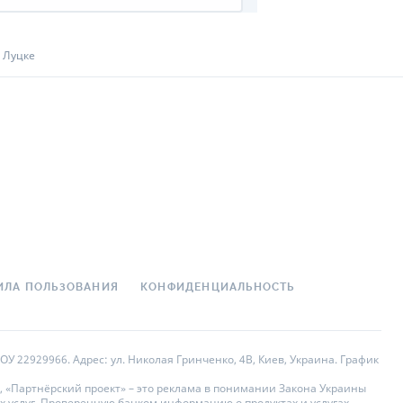
 Луцке
ИЛА ПОЛЬЗОВАНИЯ
КОНФИДЕНЦИАЛЬНОСТЬ
У 22929966. Адрес: ул. Николая Гринченко, 4В, Киев, Украина. График
, «Партнёрский проект» – это реклама в понимании Закона Украины
х услуг. Проверенную банком информацию о продуктах и услугах