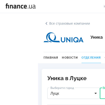
В
Все страховые компании
В
Уника
Л
А
Н
ГЛАВНАЯ
НОВОСТИ
ОТДЕЛЕНИЯ
С
П
Уника в Луцке
Т
В
Выберите город
Луцк
Р