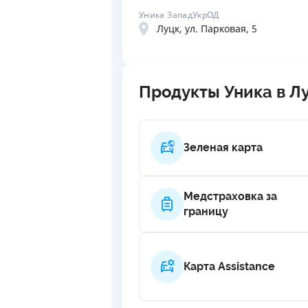
Уника ЗападУкрОД
Луцк, ул. Парковая, 5
Продукты Уника в Л
Зеленая карта
Медстраховка за
границу
Карта Assistance