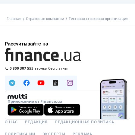
Главная
Страховые компании
Тестовая страховая организация
Рассчитывайте на
0 800 307 555
звонки бесплатны
Приложение от Finance.ua
О НАС
РЕДАКЦИЯ
РЕДАКЦИОННАЯ ПОЛИТИКА
ПОЛИТИКА ИИ
ЭКСПЕРТЫ
РЕКЛАМА