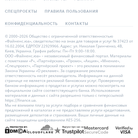
СПЕЦПРОЕКТЫ
ПРАВИЛА ПОЛЬЗОВАНИЯ
КОНФИДЕНЦИАЛЬНОСТЬ
КОНТАКТЫ
© 2000–2026 Общество с ограниченной ответственностью
«Файненс.юа», свидетельство на знак для товаров и услуг № 37423 от
16.02.2004, ЕДРПОУ 22929966. Адрес: ул. Николая Гринченко, 4В,
Киев, Украина. График работы: Пн–Пт 9:00–18:00.
ООО «Файненс.юа» – независимый финансовый портал. Материалы
с пометками «Р», «Партнёрская», «Промо», «Акция», «Мнение»,
«Спецпроект», «Партнёрский проект» – это реклама в понимании
Закона Украины «О рекламе». За содержание рекламы
ответственность несёт рекламодатель. Информация на данной
странице не является рекламой банковских услуг. Проверенную
банком информацию о продуктах и услугах можно посмотреть на
официальном сайте соответствующего банка. Использование
материалов и данных с сайта разрешено только с гиперссылкой
https://finance.ua.
Мы не взимаем плату за услуги подбора и сравнения финансовых
предложений в каталогах и не предоставляем услуги кредитования,
размещения депозитов и страхования. Ваши личные данные на
сайте защищены шифрованием AES-256.