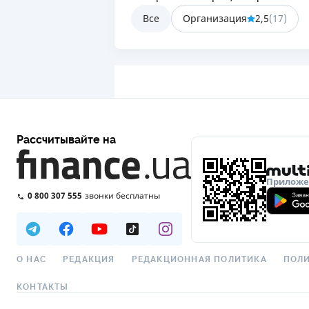
Все
Организация
2,5
(
17
)
Рассчитывайте на
Приложен
0 800 307 555
звонки бесплатны
О НАС
РЕДАКЦИЯ
РЕДАКЦИОННАЯ ПОЛИТИКА
ПОЛИ
КОНТАКТЫ