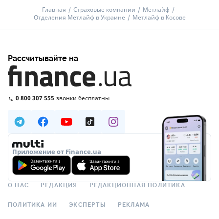
Главная
Страховые компании
Метлайф
Отделения Метлайф в Украине
Метлайф в Косове
Рассчитывайте на
0 800 307 555
звонки бесплатны
Приложение от Finance.ua
О НАС
РЕДАКЦИЯ
РЕДАКЦИОННАЯ ПОЛИТИКА
ПОЛИТИКА ИИ
ЭКСПЕРТЫ
РЕКЛАМА