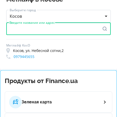
Выберите город
Косов
Введите название или адрес
Метлайф КосО
Косов, ул. Небесной сотни,2
0979445655
Продукты от Finance.ua
Зеленая карта