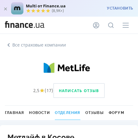
Multi от Finance.ua
УСТАНОВИТЬ
(8,9K+)
Все страховые компании
2,5
(
17
)
НАПИСАТЬ ОТЗЫВ
ГЛАВНАЯ
НОВОСТИ
ОТДЕЛЕНИЯ
ОТЗЫВЫ
ФОРУМ
Метлайф в Косове