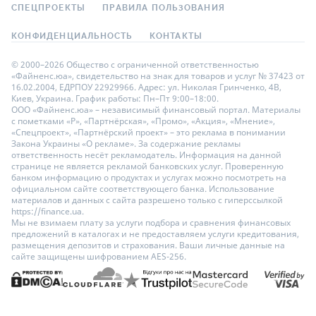
СПЕЦПРОЕКТЫ
ПРАВИЛА ПОЛЬЗОВАНИЯ
КОНФИДЕНЦИАЛЬНОСТЬ
КОНТАКТЫ
© 2000–2026 Общество с ограниченной ответственностью
«Файненс.юа», свидетельство на знак для товаров и услуг № 37423 от
16.02.2004, ЕДРПОУ 22929966. Адрес: ул. Николая Гринченко, 4В,
Киев, Украина. График работы: Пн–Пт 9:00–18:00.
ООО «Файненс.юа» – независимый финансовый портал. Материалы
с пометками «Р», «Партнёрская», «Промо», «Акция», «Мнение»,
«Спецпроект», «Партнёрский проект» – это реклама в понимании
Закона Украины «О рекламе». За содержание рекламы
ответственность несёт рекламодатель. Информация на данной
странице не является рекламой банковских услуг. Проверенную
банком информацию о продуктах и услугах можно посмотреть на
официальном сайте соответствующего банка. Использование
материалов и данных с сайта разрешено только с гиперссылкой
https://finance.ua.
Мы не взимаем плату за услуги подбора и сравнения финансовых
предложений в каталогах и не предоставляем услуги кредитования,
размещения депозитов и страхования. Ваши личные данные на
сайте защищены шифрованием AES-256.