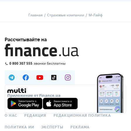
Главная
Страховые компании
М-Лайф
Рассчитывайте на
0 800 307 555
звонки бесплатны
Приложение от Finance.ua
О НАС
РЕДАКЦИЯ
РЕДАКЦИОННАЯ ПОЛИТИКА
ПОЛИТИКА ИИ
ЭКСПЕРТЫ
РЕКЛАМА