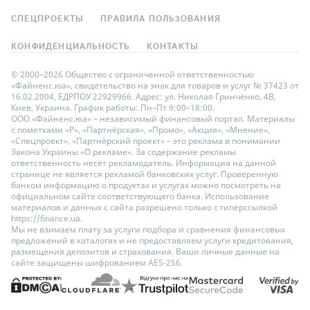
СПЕЦПРОЕКТЫ
ПРАВИЛА ПОЛЬЗОВАНИЯ
КОНФИДЕНЦИАЛЬНОСТЬ
КОНТАКТЫ
© 2000–2026 Общество с ограниченной ответственностью
«Файненс.юа», свидетельство на знак для товаров и услуг № 37423 от
16.02.2004, ЕДРПОУ 22929966. Адрес: ул. Николая Гринченко, 4В,
Киев, Украина. График работы: Пн–Пт 9:00–18:00.
ООО «Файненс.юа» – независимый финансовый портал. Материалы
с пометками «Р», «Партнёрская», «Промо», «Акция», «Мнение»,
«Спецпроект», «Партнёрский проект» – это реклама в понимании
Закона Украины «О рекламе». За содержание рекламы
ответственность несёт рекламодатель. Информация на данной
странице не является рекламой банковских услуг. Проверенную
банком информацию о продуктах и услугах можно посмотреть на
официальном сайте соответствующего банка. Использование
материалов и данных с сайта разрешено только с гиперссылкой
https://finance.ua.
Мы не взимаем плату за услуги подбора и сравнения финансовых
предложений в каталогах и не предоставляем услуги кредитования,
размещения депозитов и страхования. Ваши личные данные на
сайте защищены шифрованием AES-256.