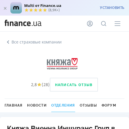
Multi от Finance.ua
УСТАНОВИТЬ
(8,9K+)
Все страховые компании
2,8
(
28
)
НАПИСАТЬ ОТЗЫВ
ГЛАВНАЯ
НОВОСТИ
ОТДЕЛЕНИЯ
ОТЗЫВЫ
ФОРУМ
Княжа Виенна Иншуранс Груп в