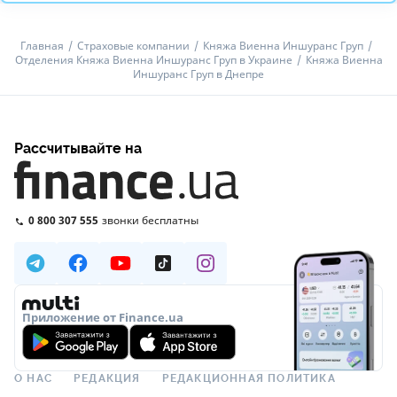
Главная
Страховые компании
Княжа Виенна Иншуранс Груп
Отделения Княжа Виенна Иншуранс Груп в Украине
Княжа Виенна
Иншуранс Груп в Днепре
Рассчитывайте на
0 800 307 555
звонки бесплатны
Приложение от Finance.ua
О НАС
РЕДАКЦИЯ
РЕДАКЦИОННАЯ ПОЛИТИКА