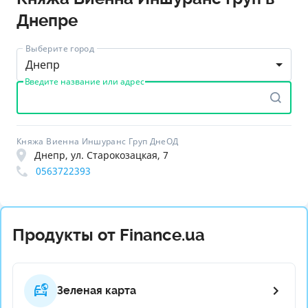
Днепре
Выберите город
Днепр
Введите название или адрес
Княжа Виенна Иншуранс Груп ДнеОД
Днепр, ул. Старокозацкая, 7
0563722393
Продукты от Finance.ua
Зеленая карта