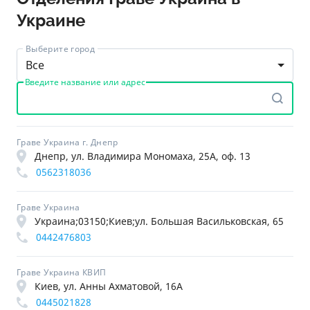
Украине
Выберите город
Все
Введите название или адрес
Граве Украина г. Днепр
Днепр, ул. Владимира Мономаха, 25А, оф. 13
0562318036
Граве Украина
Украина;03150;Киев;ул. Большая Васильковская, 65
0442476803
Граве Украина КВИП
Киев, ул. Анны Ахматовой, 16А
0445021828