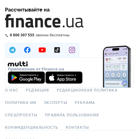
Рассчитывайте на
0 800 307 555
звонки бесплатны
Приложение от Finance.ua
О НАС
РЕДАКЦИЯ
РЕДАКЦИОННАЯ ПОЛИТИКА
ПОЛИТИКА ИИ
ЭКСПЕРТЫ
РЕКЛАМА
СПЕЦПРОЕКТЫ
ПРАВИЛА ПОЛЬЗОВАНИЯ
КОНФИДЕНЦИАЛЬНОСТЬ
КОНТАКТЫ