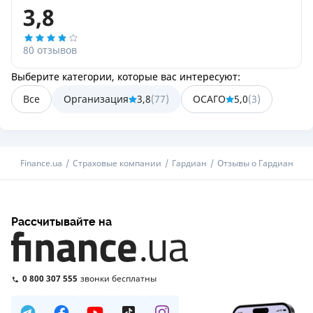
3,8
80 отзывов
Выберите категории, которые вас интересуют:
Все
Организация
3,8
(
77
)
ОСАГО
5,0
(
3
)
Finance.ua
Страховые компании
Гардиан
Отзывы о Гардиан
Рассчитывайте на
0 800 307 555
звонки бесплатны