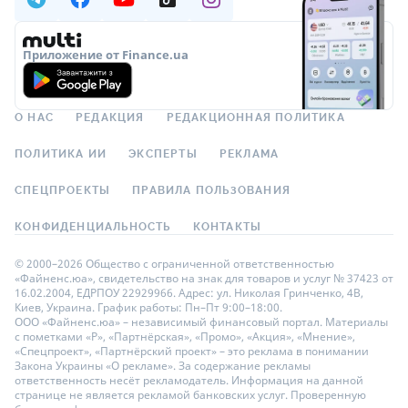
Приложение от Finance.ua
О НАС
РЕДАКЦИЯ
РЕДАКЦИОННАЯ ПОЛИТИКА
ПОЛИТИКА ИИ
ЭКСПЕРТЫ
РЕКЛАМА
СПЕЦПРОЕКТЫ
ПРАВИЛА ПОЛЬЗОВАНИЯ
КОНФИДЕНЦИАЛЬНОСТЬ
КОНТАКТЫ
© 2000–2026 Общество с ограниченной ответственностью
«Файненс.юа», свидетельство на знак для товаров и услуг № 37423 от
16.02.2004, ЕДРПОУ 22929966. Адрес: ул. Николая Гринченко, 4В,
Киев, Украина. График работы: Пн–Пт 9:00–18:00.
ООО «Файненс.юа» – независимый финансовый портал. Материалы
с пометками «Р», «Партнёрская», «Промо», «Акция», «Мнение»,
«Спецпроект», «Партнёрский проект» – это реклама в понимании
Закона Украины «О рекламе». За содержание рекламы
ответственность несёт рекламодатель. Информация на данной
странице не является рекламой банковских услуг. Проверенную