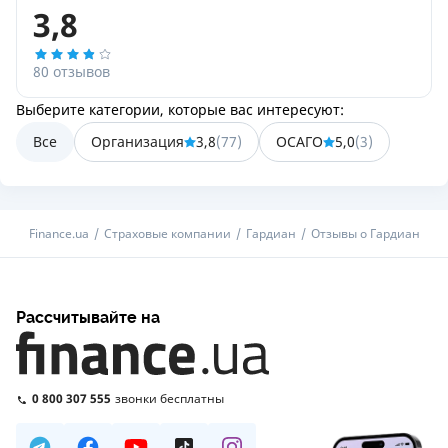
3,8
80 отзывов
Выберите категории, которые вас интересуют:
Все
Организация
3,8
(
77
)
ОСАГО
5,0
(
3
)
Finance.ua
Страховые компании
Гардиан
Отзывы о Гардиан
Рассчитывайте на
0 800 307 555
звонки бесплатны