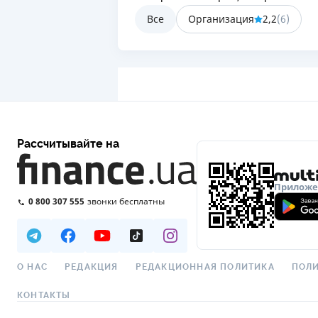
Все
Организация
2,2
(
6
)
Рассчитывайте на
Приложен
0 800 307 555
звонки бесплатны
О НАС
РЕДАКЦИЯ
РЕДАКЦИОННАЯ ПОЛИТИКА
ПОЛИ
КОНТАКТЫ