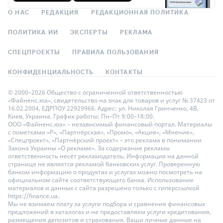
О НАС
РЕДАКЦИЯ
РЕДАКЦИОННАЯ ПОЛИТИКА
ПОЛИТИКА ИИ
ЭКСПЕРТЫ
РЕКЛАМА
СПЕЦПРОЕКТЫ
ПРАВИЛА ПОЛЬЗОВАНИЯ
КОНФИДЕНЦИАЛЬНОСТЬ
КОНТАКТЫ
© 2000–2026 Общество с ограниченной ответственностью
«Файненс.юа», свидетельство на знак для товаров и услуг № 37423 от
16.02.2004, ЕДРПОУ 22929966. Адрес: ул. Николая Гринченко, 4В,
Киев, Украина. График работы: Пн–Пт 9:00–18:00.
ООО «Файненс.юа» – независимый финансовый портал. Материалы
с пометками «Р», «Партнёрская», «Промо», «Акция», «Мнение»,
«Спецпроект», «Партнёрский проект» – это реклама в понимании
Закона Украины «О рекламе». За содержание рекламы
ответственность несёт рекламодатель. Информация на данной
странице не является рекламой банковских услуг. Проверенную
банком информацию о продуктах и услугах можно посмотреть на
официальном сайте соответствующего банка. Использование
материалов и данных с сайта разрешено только с гиперссылкой
https://finance.ua.
Мы не взимаем плату за услуги подбора и сравнения финансовых
предложений в каталогах и не предоставляем услуги кредитования,
размещения депозитов и страхования. Ваши личные данные на