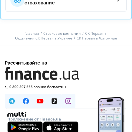
страхование
Главная
Страховые компании
СК Первая
Отделения СК Первая в Украине
СК Первая в Житомире
Рассчитывайте на
0 800 307 555
звонки бесплатны
Приложение от Finance.ua