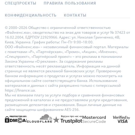
СПЕЦПРОЕКТЫ
ПРАВИЛА ПОЛЬЗОВАНИЯ
КОНФИДЕНЦИАЛЬНОСТЬ
КОНТАКТЫ
© 2000–2026 Общество с ограниченной ответственностью
«Файненс.юа», свидетельство на знак для товаров и услуг № 37423 от
16.02.2004, ЕДРПОУ 22929966. Адрес: ул. Николая Гринченко, 4В,
Киев, Украина. График работы: Пн–Пт 9:00–18:00.
ООО «Файненс.юа» – независимый финансовый портал. Материалы
с пометками «Р», «Партнёрская», «Промо», «Акция», «Мнение»,
«Спецпроект», «Партнёрский проект» – это реклама в понимании
Закона Украины «О рекламе». За содержание рекламы
ответственность несёт рекламодатель. Информация на данной
странице не является рекламой банковских услуг. Проверенную
банком информацию о продуктах и услугах можно посмотреть на
официальном сайте соответствующего банка. Использование
материалов и данных с сайта разрешено только с гиперссылкой
https://finance.ua.
Мы не взимаем плату за услуги подбора и сравнения финансовых
предложений в каталогах и не предоставляем услуги кредитования,
размещения депозитов и страхования. Ваши личные данные на
сайте защищены шифрованием AES-256.