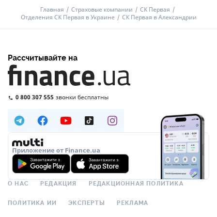
Главная
Страховые компании
СК Первая
Отделения СК Первая в Украине
СК Первая в Александрии
Рассчитывайте на
0 800 307 555
звонки бесплатны
Приложение от Finance.ua
О НАС
РЕДАКЦИЯ
РЕДАКЦИОННАЯ ПОЛИТИКА
ПОЛИТИКА ИИ
ЭКСПЕРТЫ
РЕКЛАМА